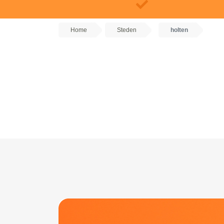
Home
Steden
holten