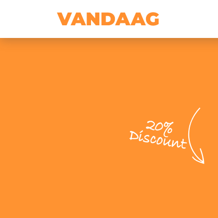
20%
Discount