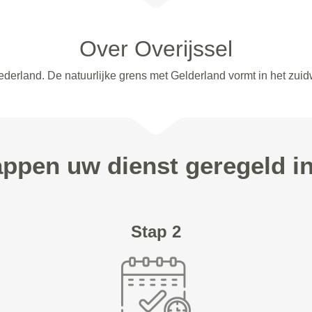
Over Overijssel
ederland. De natuurlijke grens met Gelderland vormt in het zuidw
appen uw dienst geregeld i
Stap 2