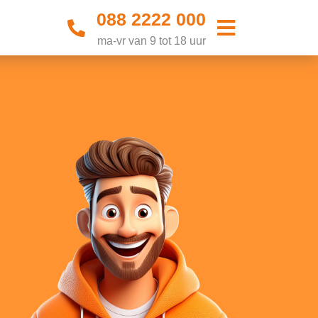
088 2222 000
ma-vr van 9 tot 18 uur