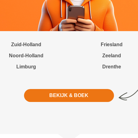
Zuid-Holland
Friesland
Noord-Holland
Zeeland
Limburg
Drenthe
BEKIJK & BOEK