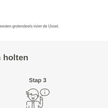
esten grotendeels rivier de IJssel.
n holten
Stap 3