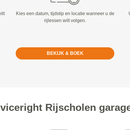
ilt
Kies een datum, tijdstip en locatie wanneer u de
rijlessen wilt volgen.
BEKIJK & BOEK
iceright Rijscholen garage