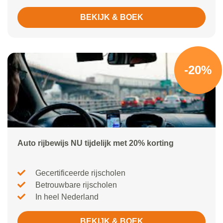
BEKIJK & BOEK
-20%
Auto rijbewijs NU tijdelijk met 20% korting
Gecertificeerde rijscholen
Betrouwbare rijscholen
In heel Nederland
BEKIJK & BOEK