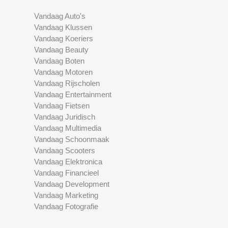
Vandaag Auto's
Vandaag Klussen
Vandaag Koeriers
Vandaag Beauty
Vandaag Boten
Vandaag Motoren
Vandaag Rijscholen
Vandaag Entertainment
Vandaag Fietsen
Vandaag Juridisch
Vandaag Multimedia
Vandaag Schoonmaak
Vandaag Scooters
Vandaag Elektronica
Vandaag Financieel
Vandaag Development
Vandaag Marketing
Vandaag Fotografie