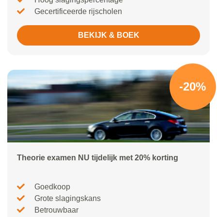
Gecertificeerde rijscholen
BEKIJK & BOEK
-20%
Theorie examen NU tijdelijk met 20% korting
Goedkoop
Grote slagingskans
Betrouwbaar