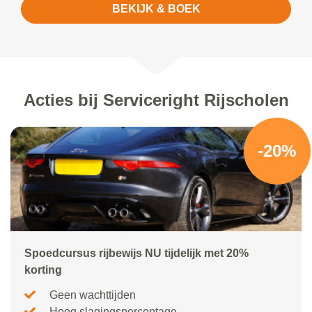
BEKIJK & BOEK
Acties bij Serviceright Rijscholen
-20%
Spoedcursus rijbewijs NU tijdelijk met 20%
korting
Geen wachttijden
Hoog slagingspercentage