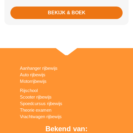
BEKIJK & BOEK
Aanhanger rijbewijs
Auto rijbewijs
Motorrijbewijs
Rijschool
Scooter rijbewijs
Spoedcursus rijbewijs
Theorie examen
Vrachtwagen rijbewijs
Bekend van: