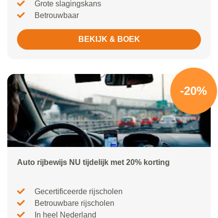
Grote slagingskans
Betrouwbaar
BEKIJK & BOEK
-20%
Auto rijbewijs NU tijdelijk met 20% korting
Gecertificeerde rijscholen
Betrouwbare rijscholen
In heel Nederland