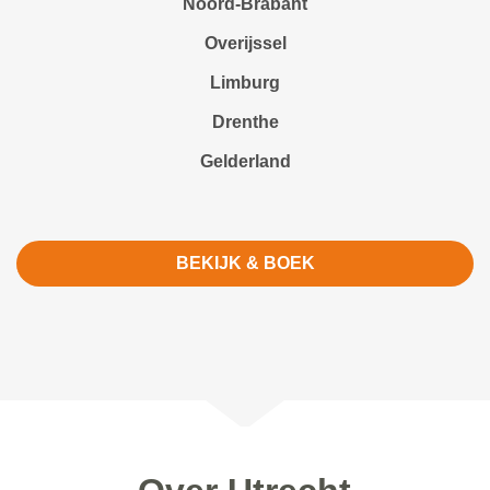
Noord-Brabant
Overijssel
Limburg
Drenthe
Gelderland
BEKIJK & BOEK