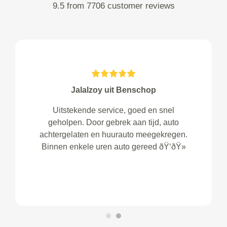
9.5 from 7706 customer reviews
Jalalzoy uit Benschop
Uitstekende service, goed en snel
geholpen. Door gebrek aan tijd, auto
achtergelaten en huurauto meegekregen.
Binnen enkele uren auto gereed ðŸ‘ðŸ»