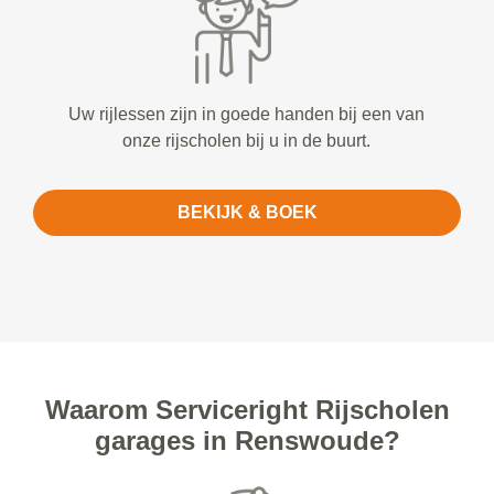
Uw rijlessen zijn in goede handen bij een van
onze rijscholen bij u in de buurt.
BEKIJK & BOEK
Waarom Serviceright Rijscholen
garages in Renswoude?