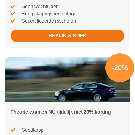
Geen wachttijden
Hoog slagingspercentage
Gecertificeerde rijscholen
BEKIJK & BOEK
-20%
Theorie examen NU tijdelijk met 20% korting
Goedkoop