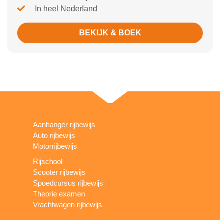
In heel Nederland
BEKIJK & BOEK
Aanhanger rijbewijs
Auto rijbewijs
Motorrijbewijs
Rijschool
Scooter rijbewijs
Spoedcursus rijbewijs
Theorie examen
Vrachtwagen rijbewijs