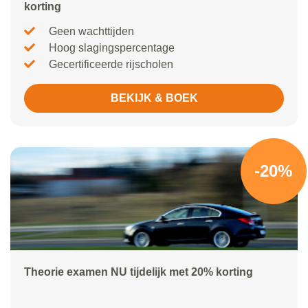
korting
Geen wachttijden
Hoog slagingspercentage
Gecertificeerde rijscholen
BEKIJK & BOEK
-20%
Theorie examen NU tijdelijk met 20% korting