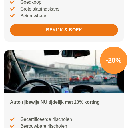
Goedkoop
Grote slagingskans
Betrouwbaar
BEKIJK & BOEK
-20%
Auto rijbewijs NU tijdelijk met 20% korting
Gecertificeerde rijscholen
Betrouwbare rijscholen