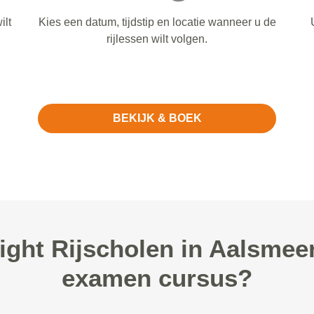
ilt
Kies een datum, tijdstip en locatie wanneer u de
rijlessen wilt volgen.
BEKIJK & BOEK
ght Rijscholen in Aalsmee
examen cursus?