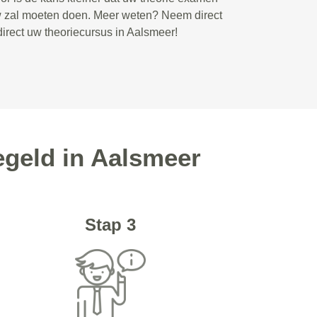
w zal moeten doen. Meer weten? Neem direct
direct uw theoriecursus in Aalsmeer!
egeld in Aalsmeer
Stap 3