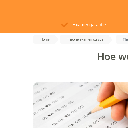
Examengarantie
Home
Theorie examen cursus
Th
Hoe we