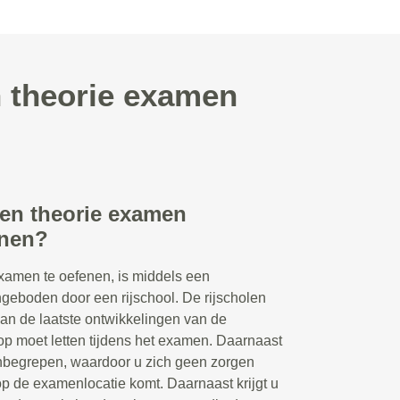
n theorie examen
een theorie examen
enen?
xamen te oefenen, is middels een
ngeboden door een rijschool. De rijscholen
van de laatste ontwikkelingen van de
p moet letten tijdens het examen. Daarnaast
 inbegrepen, waardoor u zich geen zorgen
op de examenlocatie komt. Daarnaast krijgt u