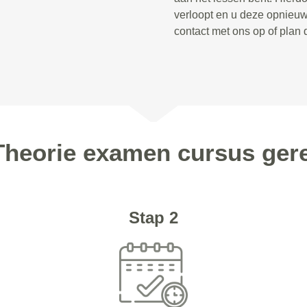
verloopt en u deze opnieu
contact met ons op of plan 
Theorie examen cursus ger
Stap 2