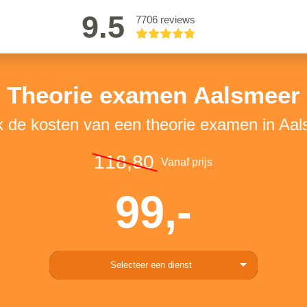
9.5
7706 reviews
Theorie examen Aalsmeer
k de kosten van een theorie examen in Aa
118,80
Vanaf prijs
99,-
Selecteer een dienst