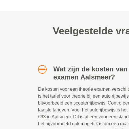
Veelgestelde vr
Wat zijn de kosten van
examen Aalsmeer?
De kosten voor een theorie examen verschilt 
is het tarief voor theorie bij een auto rijbewij
bijvoorbeeld een scooterrijbewijs. Controlee
laatste tarieven. Voor het autorijbewijs is h
€33 in Aalsmeer. Dit is alleen voor een sta
het bijvoorbeeld ook mogelijk is om een exam