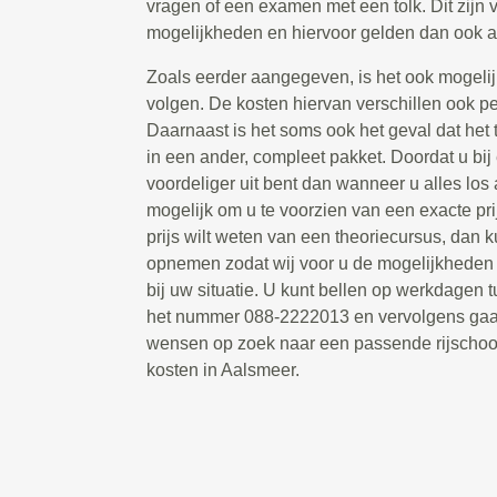
vragen of een examen met een tolk. Dit zijn 
mogelijkheden en hiervoor gelden dan ook a
Zoals eerder aangegeven, is het ook mogelij
volgen. De kosten hiervan verschillen ook per 
Daarnaast is het soms ook het geval dat het
in een ander, compleet pakket. Doordat u bij
voordeliger uit bent dan wanneer u alles los a
mogelijk om u te voorzien van een exacte pr
prijs wilt weten van een theoriecursus, dan k
opnemen zodat wij voor u de mogelijkheden
bij uw situatie. U kunt bellen op werkdagen 
het nummer 088-2222013 en vervolgens gaa
wensen op zoek naar een passende rijschoo
kosten in Aalsmeer.