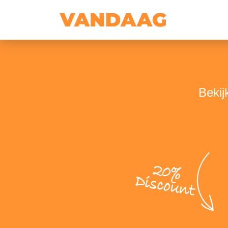
Bekij
20%
Discount