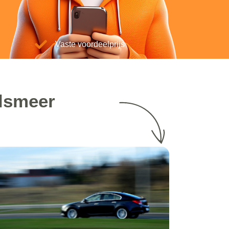
Vaste voordeelprijs
alsmeer