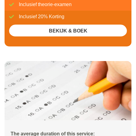
Inclusief theorie-examen
Inclusief 20% Korting
BEKIJK & BOEK
The average duration of this service: