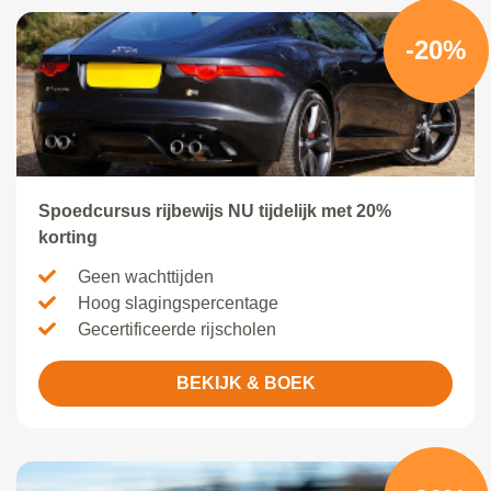
-20%
Spoedcursus rijbewijs NU tijdelijk met 20%
korting
Geen wachttijden
Hoog slagingspercentage
Gecertificeerde rijscholen
BEKIJK & BOEK