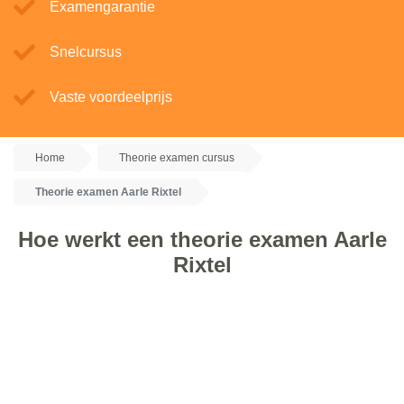
Examengarantie
Snelcursus
Vaste voordeelprijs
Home
Theorie examen cursus
Theorie examen Aarle Rixtel
Hoe werkt een theorie examen Aarle
Rixtel