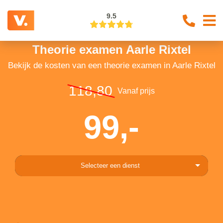
9.5
Theorie examen Aarle Rixtel
Bekijk de kosten van een theorie examen in Aarle Rixtel
118,80
Vanaf prijs
99,-
Selecteer een dienst