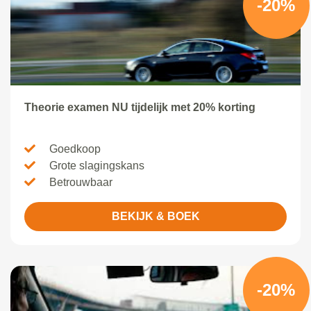
-20%
Theorie examen NU tijdelijk met 20% korting
Goedkoop
Grote slagingskans
Betrouwbaar
BEKIJK & BOEK
-20%