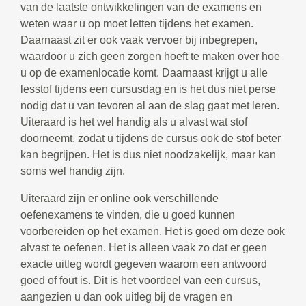
van de laatste ontwikkelingen van de examens en
weten waar u op moet letten tijdens het examen.
Daarnaast zit er ook vaak vervoer bij inbegrepen,
waardoor u zich geen zorgen hoeft te maken over hoe
u op de examenlocatie komt. Daarnaast krijgt u alle
lesstof tijdens een cursusdag en is het dus niet perse
nodig dat u van tevoren al aan de slag gaat met leren.
Uiteraard is het wel handig als u alvast wat stof
doorneemt, zodat u tijdens de cursus ook de stof beter
kan begrijpen. Het is dus niet noodzakelijk, maar kan
soms wel handig zijn.
Uiteraard zijn er online ook verschillende
oefenexamens te vinden, die u goed kunnen
voorbereiden op het examen. Het is goed om deze ook
alvast te oefenen. Het is alleen vaak zo dat er geen
exacte uitleg wordt gegeven waarom een antwoord
goed of fout is. Dit is het voordeel van een cursus,
aangezien u dan ook uitleg bij de vragen en