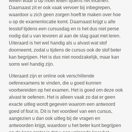
weten waar u op moet letten tijdens het examen.
Daarnaast zit er ook vaak vervoer bij inbegrepen,
waardoor u zich geen zorgen hoeft te maken over hoe
u op de examenlocatie komt. Daarnaast krijgt u alle
lesstof tijdens een cursusdag en is het dus niet perse
nodig dat u van tevoren al aan de slag gaat met leren.
Uiteraard is het wel handig als u alvast wat stof
doorneemt, zodat u tijdens de cursus ook de stof beter
kan begrijpen. Het is dus niet noodzakelijk, maar kan
soms wel handig zijn.
Uiteraard zijn er online ook verschillende
oefenexamens te vinden, die u goed kunnen
voorbereiden op het examen. Het is goed om deze ook
alvast te oefenen. Het is alleen vaak zo dat er geen
exacte uitleg wordt gegeven waarom een antwoord
goed of fout is. Dit is het voordeel van een cursus,
aangezien u dan ook uitleg bij de vragen en
antwoorden krijgt, waardoor u het beter kunt begrijpen