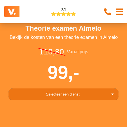
9.5
Theorie examen Almelo
Bekijk de kosten van een theorie examen in Almelo
118,80
Vanaf prijs
99,-
Selecteer een dienst