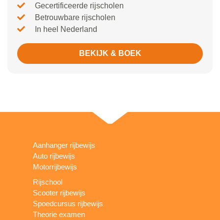
Gecertificeerde rijscholen
Betrouwbare rijscholen
In heel Nederland
BEKIJK & BOEK
Aanhanger rijbewijs
Auto rijbewijs
Motorrijbewijs
Rijschool
Scooter rijbewijs
Spoedcursus rijbewijs
Theorie examen