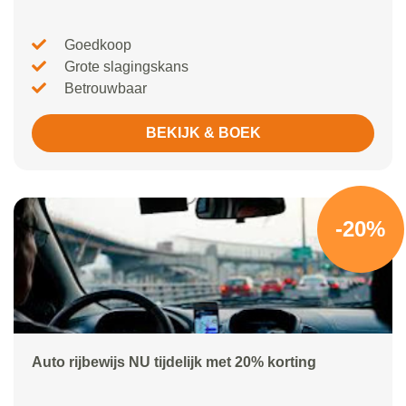
Goedkoop
Grote slagingskans
Betrouwbaar
BEKIJK & BOEK
-20%
Auto rijbewijs NU tijdelijk met 20% korting