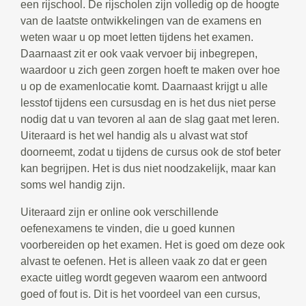
een rijschool. De rijscholen zijn volledig op de hoogte
van de laatste ontwikkelingen van de examens en
weten waar u op moet letten tijdens het examen.
Daarnaast zit er ook vaak vervoer bij inbegrepen,
waardoor u zich geen zorgen hoeft te maken over hoe
u op de examenlocatie komt. Daarnaast krijgt u alle
lesstof tijdens een cursusdag en is het dus niet perse
nodig dat u van tevoren al aan de slag gaat met leren.
Uiteraard is het wel handig als u alvast wat stof
doorneemt, zodat u tijdens de cursus ook de stof beter
kan begrijpen. Het is dus niet noodzakelijk, maar kan
soms wel handig zijn.
Uiteraard zijn er online ook verschillende
oefenexamens te vinden, die u goed kunnen
voorbereiden op het examen. Het is goed om deze ook
alvast te oefenen. Het is alleen vaak zo dat er geen
exacte uitleg wordt gegeven waarom een antwoord
goed of fout is. Dit is het voordeel van een cursus,