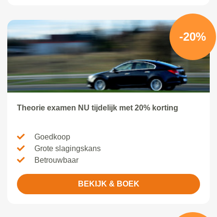
-20%
Theorie examen NU tijdelijk met 20% korting
Goedkoop
Grote slagingskans
Betrouwbaar
BEKIJK & BOEK