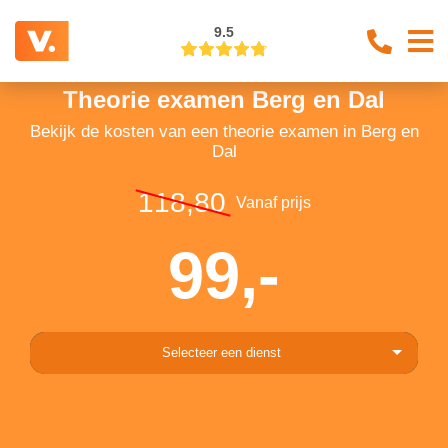
9.5
Theorie examen Berg en Dal
Bekijk de kosten van een theorie examen in Berg en
Dal
118,80
Vanaf prijs
99,-
Selecteer een dienst