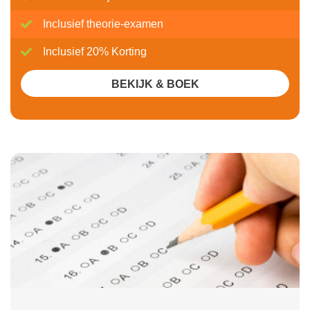
Inclusief theorie-examen
Inclusief 20% Korting
BEKIJK & BOEK