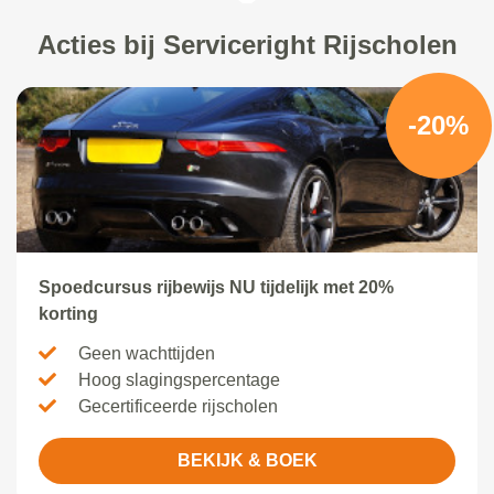
Acties bij Serviceright Rijscholen
-20%
Spoedcursus rijbewijs NU tijdelijk met 20%
korting
Geen wachttijden
Hoog slagingspercentage
Gecertificeerde rijscholen
BEKIJK & BOEK