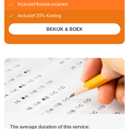
Inclusief theorie-examen
Inclusief 20% Korting
BEKIJK & BOEK
The average duration of this service: