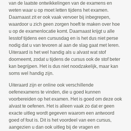
van de laatste ontwikkelingen van de examens en
weten waar u op moet letten tijdens het examen.
Daarnaast zit er ook vaak vervoer bij inbegrepen,
waardoor u zich geen zorgen hoeft te maken over hoe
u op de examenlocatie komt. Daarnaast krijgt u alle
lesstof tijdens een cursusdag en is het dus niet perse
nodig dat u van tevoren al aan de slag gaat met leren.
Uiteraard is het wel handig als u alvast wat stof
doorneemt, zodat u tijdens de cursus ook de stof beter
kan begrijpen. Het is dus niet noodzakelijk, maar kan
soms wel handig zijn.
Uiteraard zijn er online ook verschillende
oefenexamens te vinden, die u goed kunnen
voorbereiden op het examen. Het is goed om deze ook
alvast te oefenen. Het is alleen vaak zo dat er geen
exacte uitleg wordt gegeven waarom een antwoord
goed of fout is. Dit is het voordeel van een cursus,
aangezien u dan ook uitleg bij de vragen en