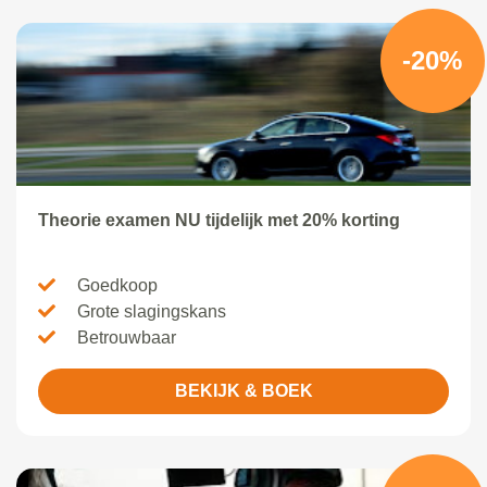
-20%
Theorie examen NU tijdelijk met 20% korting
Goedkoop
Grote slagingskans
Betrouwbaar
BEKIJK & BOEK