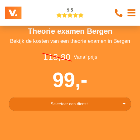
9.5
Theorie examen Bergen
Bekijk de kosten van een theorie examen in Bergen
118,80
Vanaf prijs
99,-
Selecteer een dienst