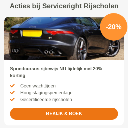
Acties bij Serviceright Rijscholen
-20%
Spoedcursus rijbewijs NU tijdelijk met 20%
korting
Geen wachttijden
Hoog slagingspercentage
Gecertificeerde rijscholen
BEKIJK & BOEK