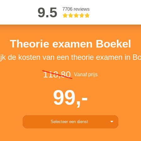
9.5
7706 reviews
Theorie examen Boekel
jk de kosten van een theorie examen in B
118,80
Vanaf prijs
99,-
Selecteer een dienst