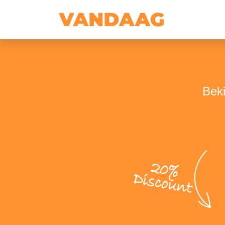
Beki
20%
Discount