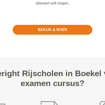
rijlessen wilt volgen.
BEKIJK & BOEK
ight Rijscholen in Boekel
examen cursus?