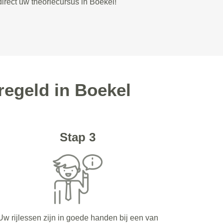
direct uw theoriecursus in Boekel!
regeld in Boekel
Stap 3
Uw rijlessen zijn in goede handen bij een van