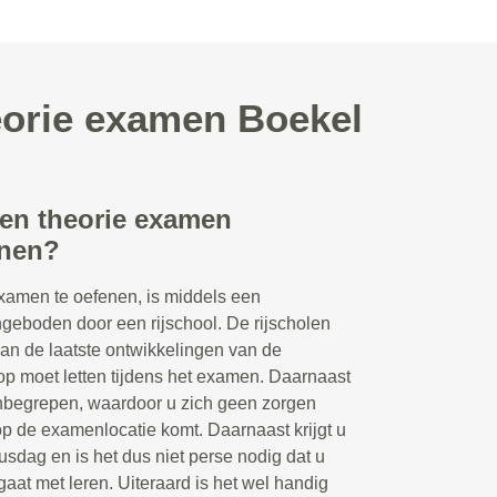
eorie examen Boekel
een theorie examen
enen?
xamen te oefenen, is middels een
ngeboden door een rijschool. De rijscholen
van de laatste ontwikkelingen van de
p moet letten tijdens het examen. Daarnaast
 inbegrepen, waardoor u zich geen zorgen
op de examenlocatie komt. Daarnaast krijgt u
susdag en is het dus niet perse nodig dat u
gaat met leren. Uiteraard is het wel handig