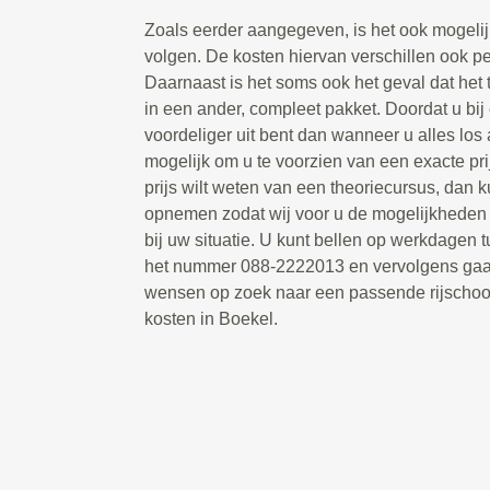
Zoals eerder aangegeven, is het ook mogelij
volgen. De kosten hiervan verschillen ook per 
Daarnaast is het soms ook het geval dat het
in een ander, compleet pakket. Doordat u bij
voordeliger uit bent dan wanneer u alles los a
mogelijk om u te voorzien van een exacte pr
prijs wilt weten van een theoriecursus, dan k
opnemen zodat wij voor u de mogelijkheden
bij uw situatie. U kunt bellen op werkdagen 
het nummer 088-2222013 en vervolgens gaa
wensen op zoek naar een passende rijschoo
kosten in Boekel.