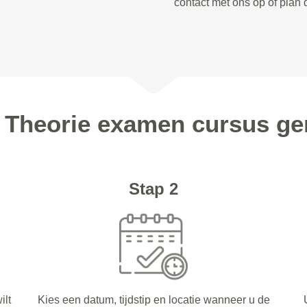
contact met ons op of plan 
 Theorie examen cursus ge
Stap 2
ilt
Kies een datum, tijdstip en locatie wanneer u de