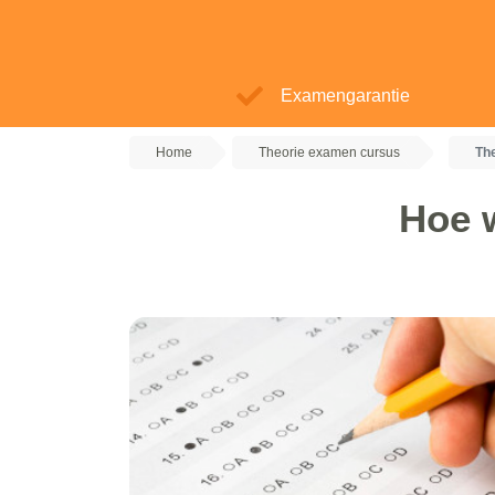
Examengarantie
Home
Theorie examen cursus
Th
Hoe 