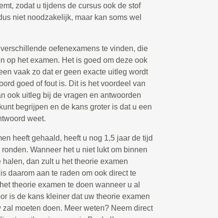
emt, zodat u tijdens de cursus ook de stof
 dus niet noodzakelijk, maar kan soms wel
k verschillende oefenexamens te vinden, die
n op het examen. Het is goed om deze ook
leen vaak zo dat er geen exacte uitleg wordt
d goed of fout is. Dit is het voordeel van
n ook uitleg bij de vragen en antwoorden
 kunt begrijpen en de kans groter is dat u een
ntwoord weet.
 heeft gehaald, heeft u nog 1,5 jaar de tijd
e ronden. Wanneer het u niet lukt om binnen
halen, dan zult u het theorie examen
s daarom aan te raden om ook direct te
s het theorie examen te doen wanneer u al
or is de kans kleiner dat uw theorie examen
w zal moeten doen. Meer weten? Neem direct