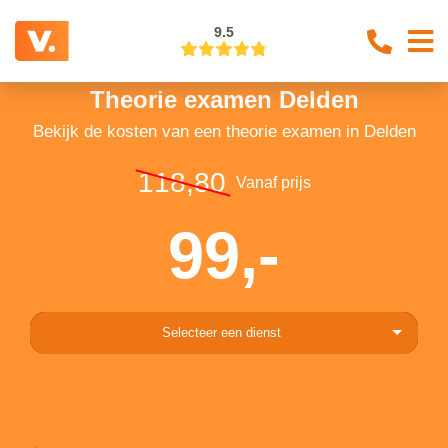
9.5
Theorie examen Delden
Bekijk de kosten van een theorie examen in Delden
118,80
Vanaf prijs
99,-
Selecteer een dienst