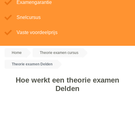
Examengarantie
Snelcursus
Vaste voordeelprijs
Home
Theorie examen cursus
Theorie examen Delden
Hoe werkt een theorie examen
Delden