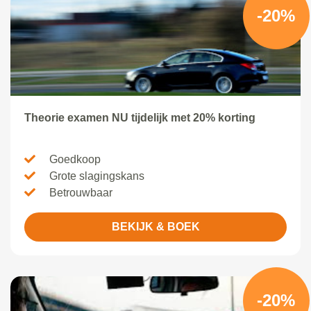
-20%
Theorie examen NU tijdelijk met 20% korting
Goedkoop
Grote slagingskans
Betrouwbaar
BEKIJK & BOEK
-20%