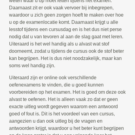
weten waar u op moet letten tijdens het examen.
Daarnaast zit er ook vaak vervoer bij inbegrepen,
waardoor u zich geen zorgen hoeft te maken over hoe
u op de examenlocatie komt. Daarnaast krijgt u alle
lesstof tijdens een cursusdag en is het dus niet perse
nodig dat u van tevoren al aan de slag gaat met leren.
Uiteraard is het wel handig als u alvast wat stof
doorneemt, zodat u tijdens de cursus ook de stof beter
kan begrijpen. Het is dus niet noodzakelijk, maar kan
soms wel handig zijn.
Uiteraard zijn er online ook verschillende
oefenexamens te vinden, die u goed kunnen
voorbereiden op het examen. Het is goed om deze ook
alvast te oefenen. Het is alleen vaak zo dat er geen
exacte uitleg wordt gegeven waarom een antwoord
goed of fout is. Dit is het voordeel van een cursus,
aangezien u dan ook uitleg bij de vragen en
antwoorden krijgt, waardoor u het beter kunt begrijpen