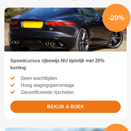
-20%
Spoedcursus rijbewijs NU tijdelijk met 20%
korting
Geen wachttijden
Hoog slagingspercentage
Gecertificeerde rijscholen
BEKIJK & BOEK