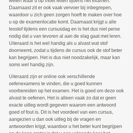
weten waar u op moet letten tijdens het examen.
Daarnaast zit er ook vaak vervoer bij inbegrepen,
waardoor u zich geen zorgen hoeft te maken over hoe
u op de examenlocatie komt. Daarnaast krijgt u alle
lesstof tijdens een cursusdag en is het dus niet perse
nodig dat u van tevoren al aan de slag gaat met leren.
Uiteraard is het wel handig als u alvast wat stof
doorneemt, zodat u tijdens de cursus ook de stof beter
kan begrijpen. Het is dus niet noodzakelijk, maar kan
soms wel handig zijn.
Uiteraard zijn er online ook verschillende
oefenexamens te vinden, die u goed kunnen
voorbereiden op het examen. Het is goed om deze ook
alvast te oefenen. Het is alleen vaak zo dat er geen
exacte uitleg wordt gegeven waarom een antwoord
goed of fout is. Dit is het voordeel van een cursus,
aangezien u dan ook uitleg bij de vragen en
antwoorden krijgt, waardoor u het beter kunt begrijpen