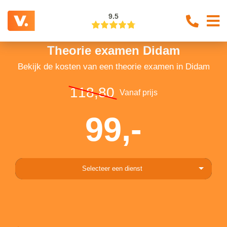
9.5
Theorie examen Didam
Bekijk de kosten van een theorie examen in Didam
118,80
Vanaf prijs
99,-
Selecteer een dienst