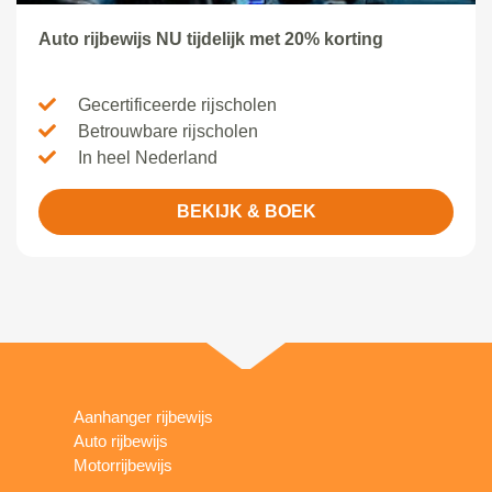
Auto rijbewijs NU tijdelijk met 20% korting
Gecertificeerde rijscholen
Betrouwbare rijscholen
In heel Nederland
BEKIJK & BOEK
Aanhanger rijbewijs
Auto rijbewijs
Motorrijbewijs