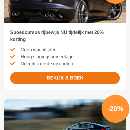
Spoedcursus rijbewijs NU tijdelijk met 20%
korting
Geen wachttijden
Hoog slagingspercentage
Gecertificeerde rijscholen
BEKIJK & BOEK
-20%