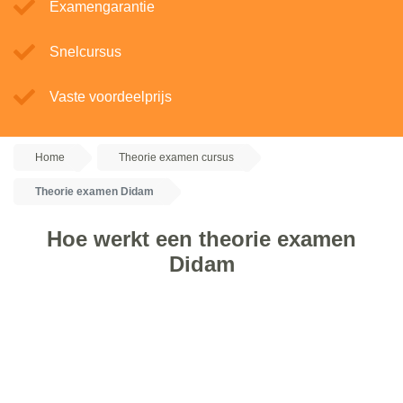
Examengarantie
Snelcursus
Vaste voordeelprijs
Home
Theorie examen cursus
Theorie examen Didam
Hoe werkt een theorie examen
Didam