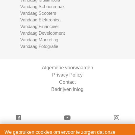
Vandaag Schoonmaak
Vandaag Scooters
Vandaag Elektronica
Vandaag Financieel
Vandaag Development
Vandaag Marketing
Vandaag Fotografie
Algemene voorwaarden
Privacy Policy
Contact
Bedrijven Inlog
We gebruiken cookies om ervoor te zorgen dat onze