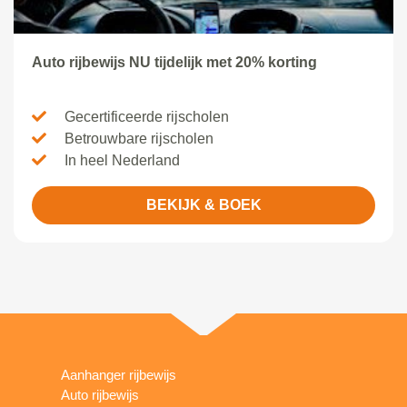
Auto rijbewijs NU tijdelijk met 20% korting
Gecertificeerde rijscholen
Betrouwbare rijscholen
In heel Nederland
BEKIJK & BOEK
Aanhanger rijbewijs
Auto rijbewijs