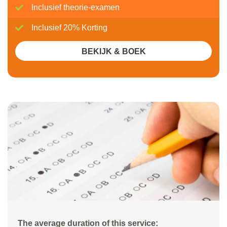
Inclusief theorie-examen
Inclusief 20% Korting
BEKIJK & BOEK
The average duration of this service: