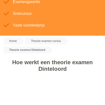
Examengarantie
Snelcursus
Vaste voordeelprijs
Home
Theorie examen cursus
Theorie examen Dinteloord
Hoe werkt een theorie examen
Dinteloord