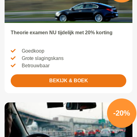
Theorie examen NU tijdelijk met 20% korting
Goedkoop
Grote slagingskans
Betrouwbaar
BEKIJK & BOEK
-20%