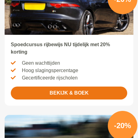
Spoedcursus rijbewijs NU tijdelijk met 20%
korting
Geen wachttijden
Hoog slagingspercentage
Gecertificeerde rijscholen
BEKIJK & BOEK
-20%