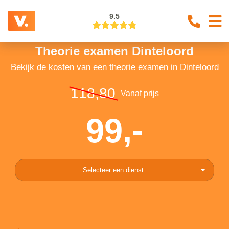
9.5
Theorie examen Dinteloord
Bekijk de kosten van een theorie examen in Dinteloord
118,80
Vanaf prijs
99,-
Selecteer een dienst