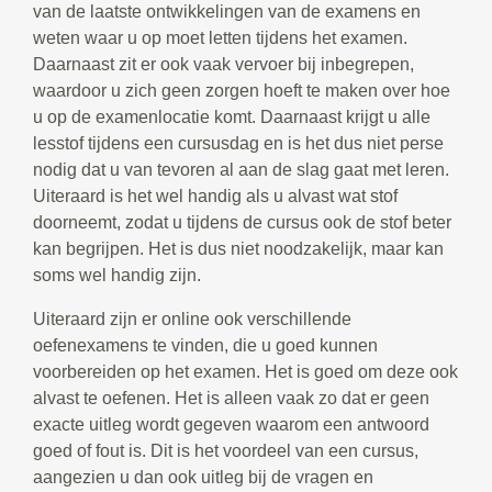
van de laatste ontwikkelingen van de examens en
weten waar u op moet letten tijdens het examen.
Daarnaast zit er ook vaak vervoer bij inbegrepen,
waardoor u zich geen zorgen hoeft te maken over hoe
u op de examenlocatie komt. Daarnaast krijgt u alle
lesstof tijdens een cursusdag en is het dus niet perse
nodig dat u van tevoren al aan de slag gaat met leren.
Uiteraard is het wel handig als u alvast wat stof
doorneemt, zodat u tijdens de cursus ook de stof beter
kan begrijpen. Het is dus niet noodzakelijk, maar kan
soms wel handig zijn.
Uiteraard zijn er online ook verschillende
oefenexamens te vinden, die u goed kunnen
voorbereiden op het examen. Het is goed om deze ook
alvast te oefenen. Het is alleen vaak zo dat er geen
exacte uitleg wordt gegeven waarom een antwoord
goed of fout is. Dit is het voordeel van een cursus,
aangezien u dan ook uitleg bij de vragen en