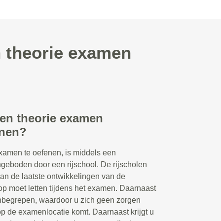
n theorie examen
een theorie examen
enen?
xamen te oefenen, is middels een
ngeboden door een rijschool. De rijscholen
van de laatste ontwikkelingen van de
p moet letten tijdens het examen. Daarnaast
 inbegrepen, waardoor u zich geen zorgen
op de examenlocatie komt. Daarnaast krijgt u