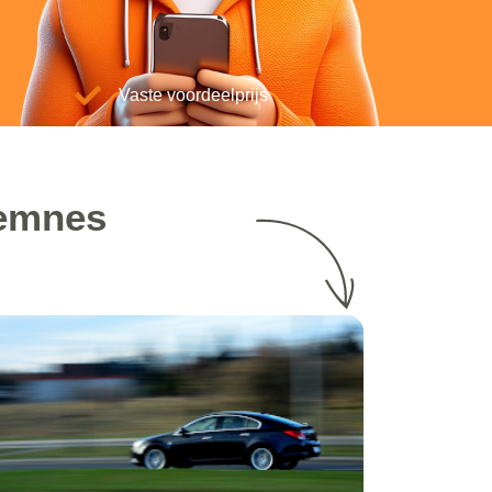
Vaste voordeelprijs
Eemnes