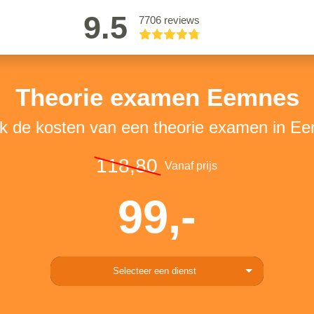
9.5
7706 reviews
Theorie examen Eemnes
jk de kosten van een theorie examen in E
118,80
Vanaf prijs
99,-
Selecteer een dienst