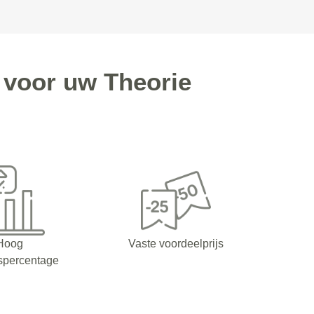
 voor uw Theorie
Hoog
Vaste voordeelprijs
spercentage