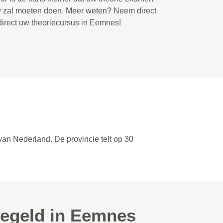
w zal moeten doen. Meer weten? Neem direct
direct uw theoriecursus in Eemnes!
van Nederland. De provincie telt op 30
regeld in Eemnes