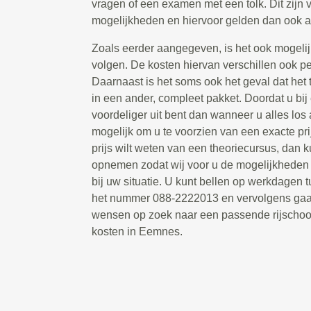
vragen of een examen met een tolk. Dit zijn 
mogelijkheden en hiervoor gelden dan ook a
Zoals eerder aangegeven, is het ook mogelij
volgen. De kosten hiervan verschillen ook per 
Daarnaast is het soms ook het geval dat het
in een ander, compleet pakket. Doordat u bij
voordeliger uit bent dan wanneer u alles los a
mogelijk om u te voorzien van een exacte pr
prijs wilt weten van een theoriecursus, dan k
opnemen zodat wij voor u de mogelijkheden
bij uw situatie. U kunt bellen op werkdagen 
het nummer 088-2222013 en vervolgens gaa
wensen op zoek naar een passende rijschoo
kosten in Eemnes.