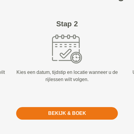
Stap 2
ilt
Kies een datum, tijdstip en locatie wanneer u de
rijlessen wilt volgen.
BEKIJK & BOEK