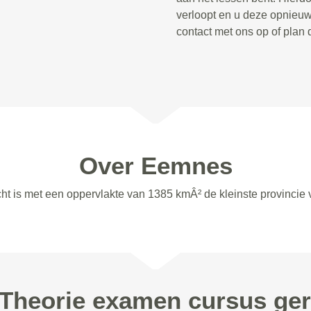
verloopt en u deze opnieu
contact met ons op of plan 
Over Eemnes
ht is met een oppervlakte van 1385 kmÂ² de kleinste provincie 
 Theorie examen cursus ge