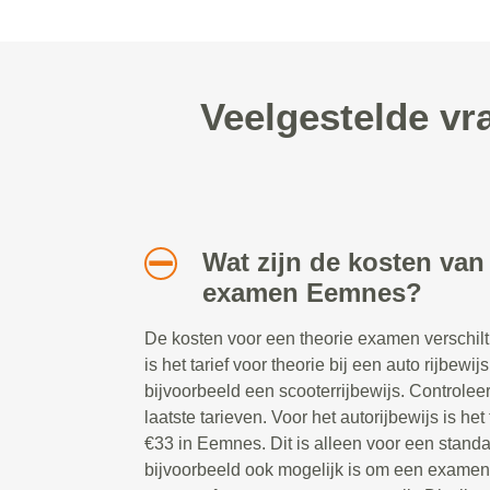
Veelgestelde vr
Wat zijn de kosten van
examen Eemnes?
De kosten voor een theorie examen verschilt
is het tarief voor theorie bij een auto rijbewij
bijvoorbeeld een scooterrijbewijs. Controlee
laatste tarieven. Voor het autorijbewijs is h
€33 in Eemnes. Dit is alleen voor een stan
bijvoorbeeld ook mogelijk is om een examen m