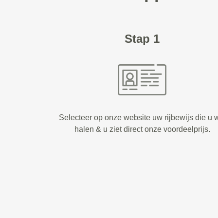
Stap 1
Selecteer op onze website uw rijbewijs die u w
halen & u ziet direct onze voordeelprijs.