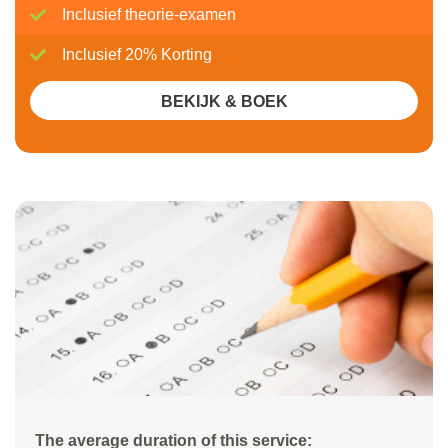
Inclusief theorie-examen
Inclusief 20% Korting
BEKIJK & BOEK
The average duration of this service: