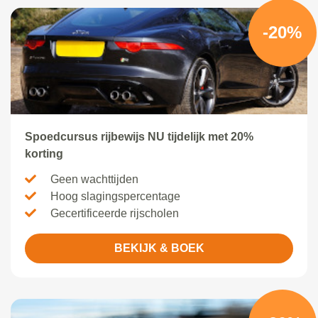
-20%
Spoedcursus rijbewijs NU tijdelijk met 20%
korting
Geen wachttijden
Hoog slagingspercentage
Gecertificeerde rijscholen
BEKIJK & BOEK