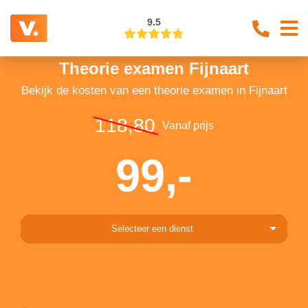
9.5
Theorie examen Fijnaart
Bekijk de kosten van een theorie examen in Fijnaart
118,80
Vanaf prijs
99,-
Selecteer een dienst