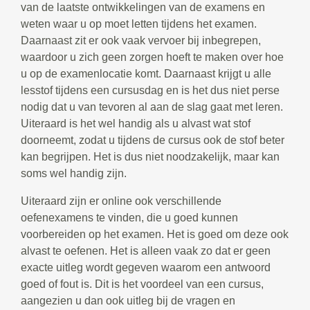
van de laatste ontwikkelingen van de examens en
weten waar u op moet letten tijdens het examen.
Daarnaast zit er ook vaak vervoer bij inbegrepen,
waardoor u zich geen zorgen hoeft te maken over hoe
u op de examenlocatie komt. Daarnaast krijgt u alle
lesstof tijdens een cursusdag en is het dus niet perse
nodig dat u van tevoren al aan de slag gaat met leren.
Uiteraard is het wel handig als u alvast wat stof
doorneemt, zodat u tijdens de cursus ook de stof beter
kan begrijpen. Het is dus niet noodzakelijk, maar kan
soms wel handig zijn.
Uiteraard zijn er online ook verschillende
oefenexamens te vinden, die u goed kunnen
voorbereiden op het examen. Het is goed om deze ook
alvast te oefenen. Het is alleen vaak zo dat er geen
exacte uitleg wordt gegeven waarom een antwoord
goed of fout is. Dit is het voordeel van een cursus,
aangezien u dan ook uitleg bij de vragen en