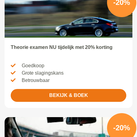
-20%
Theorie examen NU tijdelijk met 20% korting
Goedkoop
Grote slagingskans
Betrouwbaar
BEKIJK & BOEK
-20%