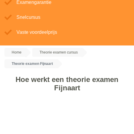
Examengarantie
Snelcursus
Vaste voordeelprijs
Home
Theorie examen cursus
Theorie examen Fijnaart
Hoe werkt een theorie examen
Fijnaart