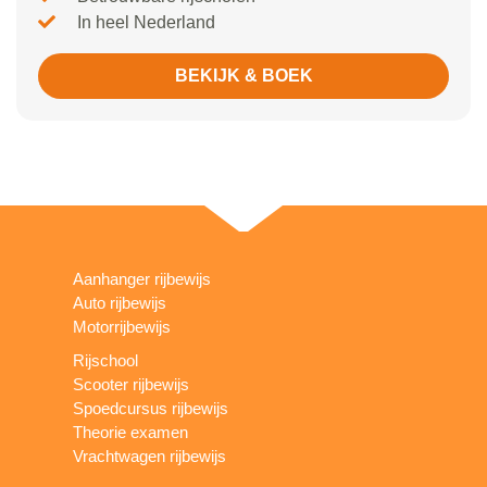
In heel Nederland
BEKIJK & BOEK
Aanhanger rijbewijs
Auto rijbewijs
Motorrijbewijs
Rijschool
Scooter rijbewijs
Spoedcursus rijbewijs
Theorie examen
Vrachtwagen rijbewijs