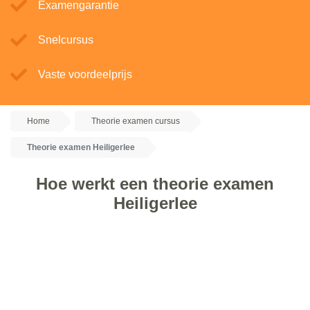
Examengarantie
Snelcursus
Vaste voordeelprijs
Home
Theorie examen cursus
Theorie examen Heiligerlee
Hoe werkt een theorie examen
Heiligerlee