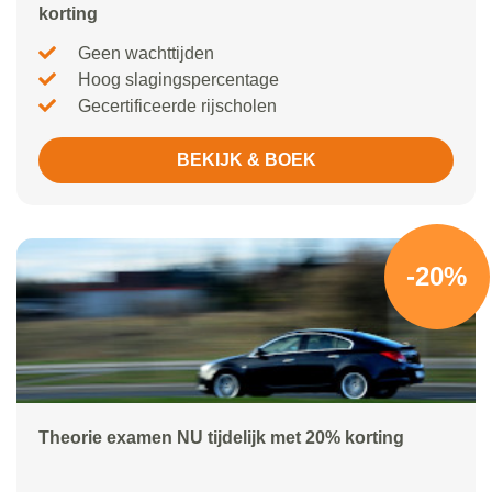
korting
Geen wachttijden
Hoog slagingspercentage
Gecertificeerde rijscholen
BEKIJK & BOEK
-20%
Theorie examen NU tijdelijk met 20% korting