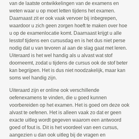
van de laatste ontwikkelingen van de examens en
weten waar u op moet letten tijdens het examen.
Daarnaast zit er ook vaak vervoer bij inbegrepen,
waardoor u zich geen zorgen hoeft te maken over hoe
u op de examenlocatie komt. Daarnaast krijgt u alle
lesstof tijdens een cursusdag en is het dus niet perse
nodig dat u van tevoren al aan de slag gaat met leren.
Uiteraard is het wel handig als u alvast wat stof
doorneemt, zodat u tijdens de cursus ook de stof beter
kan begrijpen. Het is dus niet noodzakelijk, maar kan
soms wel handig zijn.
Uiteraard zijn er online ook verschillende
oefenexamens te vinden, die u goed kunnen
voorbereiden op het examen. Het is goed om deze ook
alvast te oefenen. Het is alleen vaak zo dat er geen
exacte uitleg wordt gegeven waarom een antwoord
goed of fout is. Dit is het voordeel van een cursus,
aangezien u dan ook uitleg bij de vragen en