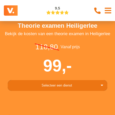
9.5
Theorie examen Heiligerlee
Bekijk de kosten van een theorie examen in Heiligerlee
118,80
Vanaf prijs
99,-
Selecteer een dienst