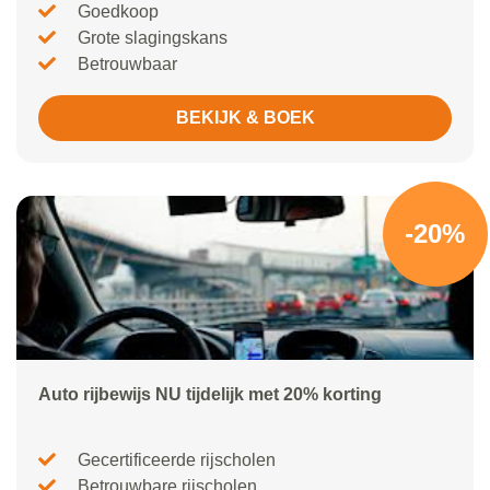
Goedkoop
Grote slagingskans
Betrouwbaar
BEKIJK & BOEK
-20%
Auto rijbewijs NU tijdelijk met 20% korting
Gecertificeerde rijscholen
Betrouwbare rijscholen