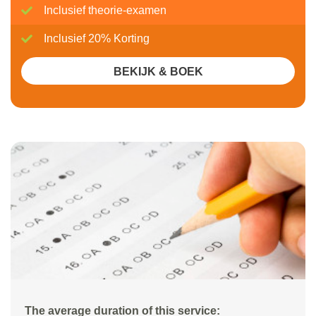
Inclusief theorie-examen
Inclusief 20% Korting
BEKIJK & BOEK
The average duration of this service: