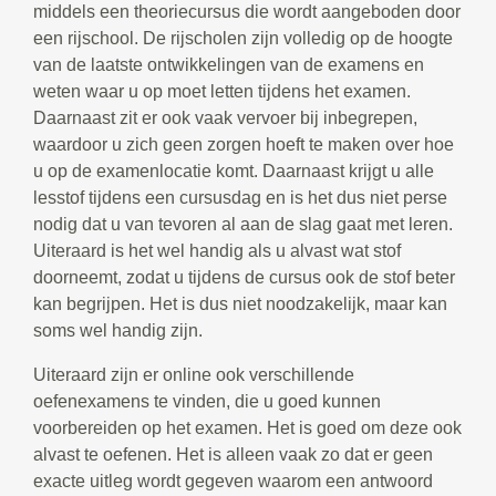
middels een theoriecursus die wordt aangeboden door
een rijschool. De rijscholen zijn volledig op de hoogte
van de laatste ontwikkelingen van de examens en
weten waar u op moet letten tijdens het examen.
Daarnaast zit er ook vaak vervoer bij inbegrepen,
waardoor u zich geen zorgen hoeft te maken over hoe
u op de examenlocatie komt. Daarnaast krijgt u alle
lesstof tijdens een cursusdag en is het dus niet perse
nodig dat u van tevoren al aan de slag gaat met leren.
Uiteraard is het wel handig als u alvast wat stof
doorneemt, zodat u tijdens de cursus ook de stof beter
kan begrijpen. Het is dus niet noodzakelijk, maar kan
soms wel handig zijn.
Uiteraard zijn er online ook verschillende
oefenexamens te vinden, die u goed kunnen
voorbereiden op het examen. Het is goed om deze ook
alvast te oefenen. Het is alleen vaak zo dat er geen
exacte uitleg wordt gegeven waarom een antwoord