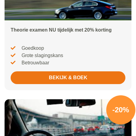
Theorie examen NU tijdelijk met 20% korting
Goedkoop
Grote slagingskans
Betrouwbaar
BEKIJK & BOEK
-20%