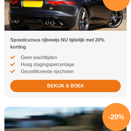
Spoedcursus rijbewijs NU tijdelijk met 20%
korting
Geen wachttijden
Hoog slagingspercentage
Gecertificeerde rijscholen
BEKIJK & BOEK
-20%