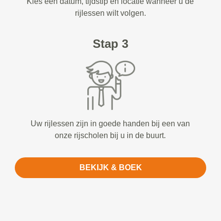
Kies een datum, tijdstip en locatie wanneer u de
rijlessen wilt volgen.
Stap 3
Uw rijlessen zijn in goede handen bij een van
onze rijscholen bij u in de buurt.
BEKIJK & BOEK