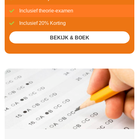
Inclusief theorie-examen
Inclusief 20% Korting
BEKIJK & BOEK