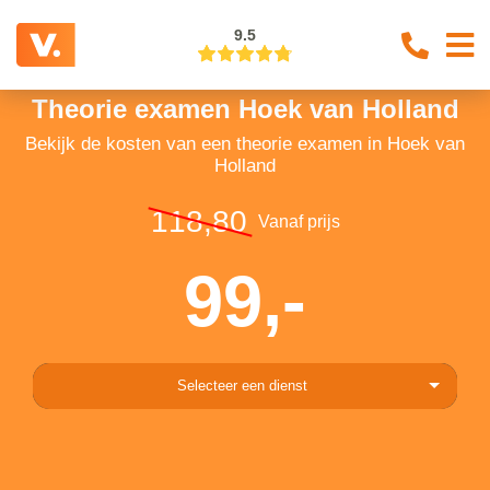
9.5
Theorie examen Hoek van Holland
Bekijk de kosten van een theorie examen in Hoek van
Holland
118,80
Vanaf prijs
99,-
Selecteer een dienst