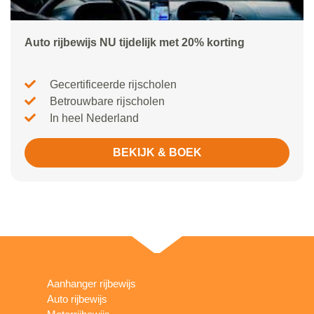
Auto rijbewijs NU tijdelijk met 20% korting
Gecertificeerde rijscholen
Betrouwbare rijscholen
In heel Nederland
BEKIJK & BOEK
Aanhanger rijbewijs
Auto rijbewijs