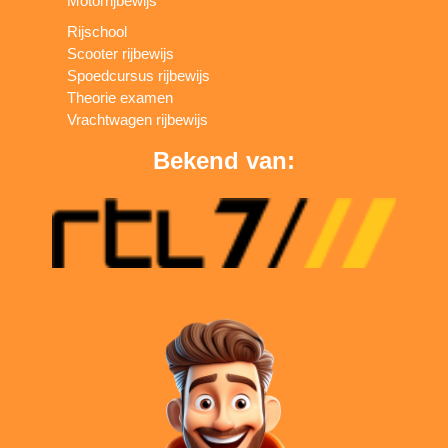
Motorrijbewijs
Rijschool
Scooter rijbewijs
Spoedcursus rijbewijs
Theorie examen
Vrachtwagen rijbewijs
Bekend van: