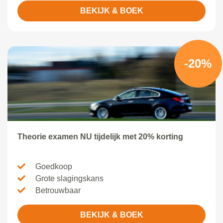
BEKIJK & BOEK
-20%
Theorie examen NU tijdelijk met 20% korting
Goedkoop
Grote slagingskans
Betrouwbaar
BEKIJK & BOEK