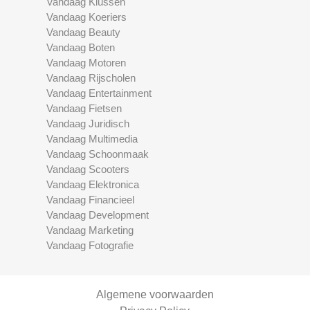
Vandaag Klussen
Vandaag Koeriers
Vandaag Beauty
Vandaag Boten
Vandaag Motoren
Vandaag Rijscholen
Vandaag Entertainment
Vandaag Fietsen
Vandaag Juridisch
Vandaag Multimedia
Vandaag Schoonmaak
Vandaag Scooters
Vandaag Elektronica
Vandaag Financieel
Vandaag Development
Vandaag Marketing
Vandaag Fotografie
Algemene voorwaarden