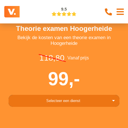
9.5
Theorie examen Hoogerheide
Bekijk de kosten van een theorie examen in
Hoogerheide
118,80
Vanaf prijs
99,-
Selecteer een dienst