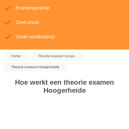
Examengarantie
Snelcursus
Vaste voordeelprijs
Home
Theorie examen cursus
Theorie examen Hoogerheide
Hoe werkt een theorie examen
Hoogerheide