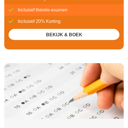
Inclusief theorie-examen
Inclusief 20% Korting
BEKIJK & BOEK