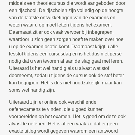
middels een theoriecursus die wordt aangeboden door
een rijschool. De rijscholen zijn volledig op de hoogte
van de laatste ontwikkelingen van de examens en
weten waar u op moet letten tijdens het examen.
Daarnaast zit er ook vaak vervoer bij inbegrepen,
waardoor u zich geen zorgen hoeft te maken over hoe
u op de examenlocatie komt. Daarnaast krijgt u alle
lesstof tijdens een cursusdag en is het dus niet perse
nodig dat u van tevoren al aan de slag gaat met leren.
Uiteraard is het wel handig als u alvast wat stof
doorneemt, zodat u tijdens de cursus ook de stof beter
kan begrijpen. Het is dus niet noodzakelijk, maar kan
soms wel handig zijn.
Uiteraard zijn er online ook verschillende
oefenexamens te vinden, die u goed kunnen
voorbereiden op het examen. Het is goed om deze ook
alvast te oefenen. Het is alleen vaak zo dat er geen
exacte uitleg wordt gegeven waarom een antwoord