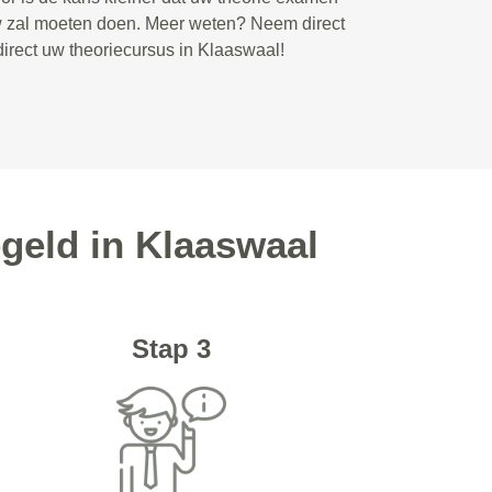
w zal moeten doen. Meer weten? Neem direct
direct uw theoriecursus in Klaaswaal!
geld in Klaaswaal
Stap 3