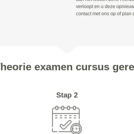
verloopt en u deze opnieu
contact met ons op of plan 
Theorie examen cursus gere
Stap 2