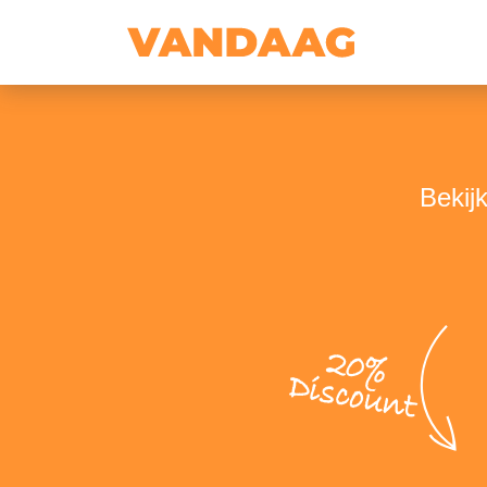
Bekij
20%
Discount