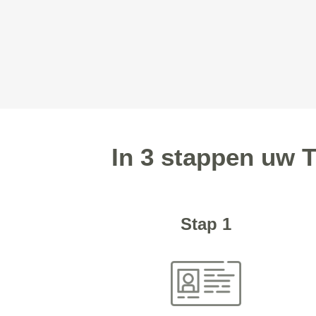
In 3 stappen uw 
Stap 1