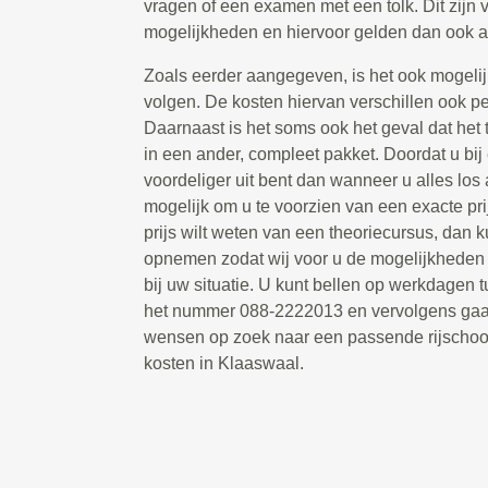
vragen of een examen met een tolk. Dit zijn 
mogelijkheden en hiervoor gelden dan ook a
Zoals eerder aangegeven, is het ook mogelij
volgen. De kosten hiervan verschillen ook per 
Daarnaast is het soms ook het geval dat het
in een ander, compleet pakket. Doordat u bij
voordeliger uit bent dan wanneer u alles los a
mogelijk om u te voorzien van een exacte pr
prijs wilt weten van een theoriecursus, dan k
opnemen zodat wij voor u de mogelijkheden
bij uw situatie. U kunt bellen op werkdagen 
het nummer 088-2222013 en vervolgens gaa
wensen op zoek naar een passende rijschoo
kosten in Klaaswaal.