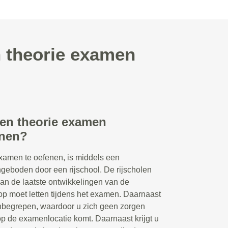
n theorie examen
een theorie examen
enen?
xamen te oefenen, is middels een
ngeboden door een rijschool. De rijscholen
van de laatste ontwikkelingen van de
p moet letten tijdens het examen. Daarnaast
 inbegrepen, waardoor u zich geen zorgen
op de examenlocatie komt. Daarnaast krijgt u