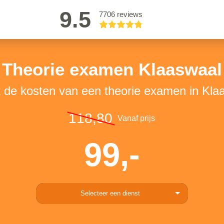
9.5
7706 reviews
Theorie examen Klaaswaal
k de kosten van een theorie examen in Kla
118,80
Vanaf prijs
99,-
Selecteer een dienst