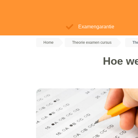
Examengarantie
Home
Theorie examen cursus
Th
Hoe we