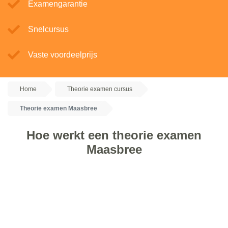
Examengarantie
Snelcursus
Vaste voordeelprijs
Home
Theorie examen cursus
Theorie examen Maasbree
Hoe werkt een theorie examen
Maasbree