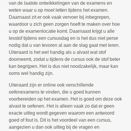
van de laatste ontwikkelingen van de examens en
weten waar u op moet letten tijdens het examen.
Daarnaast zit er ook vaak vervoer bij inbegrepen,
waardoor u zich geen zorgen hoeft te maken over hoe
u op de examenlocatie komt. Daarnaast krijgt u alle
lesstof tijdens een cursusdag en is het dus niet perse
nodig dat u van tevoren al aan de slag gaat met leren.
Uiteraard is het wel handig als u alvast wat stof
doorneemt, zodat u tijdens de cursus ook de stof beter
kan begrijpen. Het is dus niet noodzakelijk, maar kan
soms wel handig zijn.
Uiteraard zijn er online ook verschillende
oefenexamens te vinden, die u goed kunnen
voorbereiden op het examen. Het is goed om deze ook
alvast te oefenen. Het is alleen vaak zo dat er geen
exacte uitleg wordt gegeven waarom een antwoord
goed of fout is. Dit is het voordeel van een cursus,
aangezien u dan ook uitleg bij de vragen en