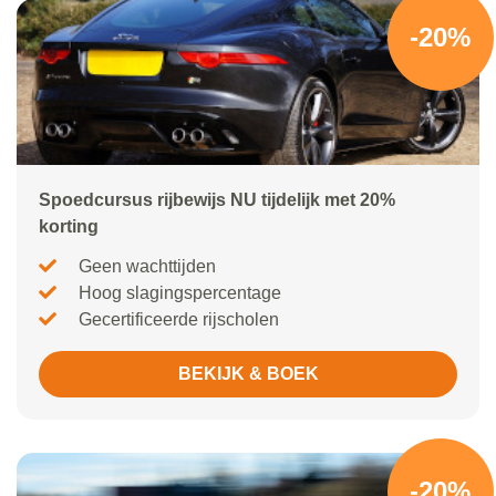
-20%
Spoedcursus rijbewijs NU tijdelijk met 20%
korting
Geen wachttijden
Hoog slagingspercentage
Gecertificeerde rijscholen
BEKIJK & BOEK
-20%