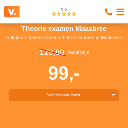
9.5
Theorie examen Maasbree
Bekijk de kosten van een theorie examen in Maasbree
118,80
Vanaf prijs
99,-
Selecteer een dienst