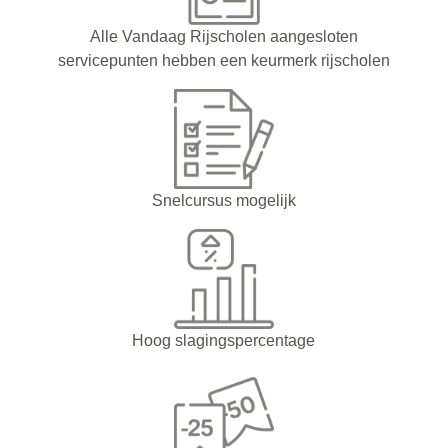
Alle Vandaag Rijscholen aangesloten
servicepunten hebben een keurmerk rijscholen
Snelcursus mogelijk
Hoog slagingspercentage