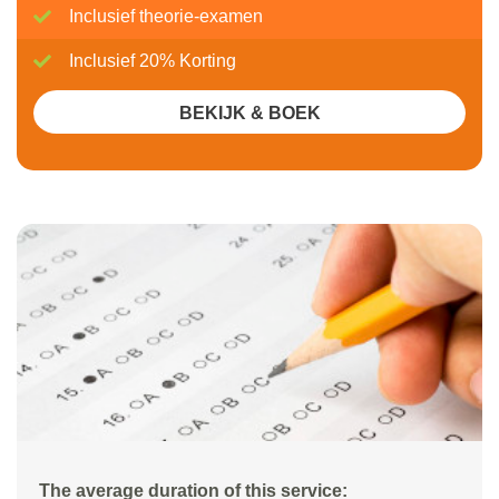
Inclusief theorie-examen
Inclusief 20% Korting
BEKIJK & BOEK
The average duration of this service: