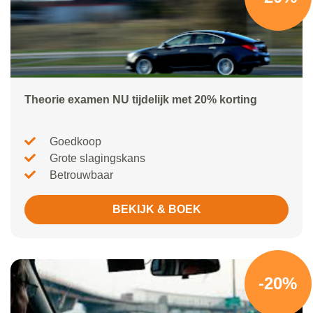
Theorie examen NU tijdelijk met 20% korting
Goedkoop
Grote slagingskans
Betrouwbaar
BEKIJK & BOEK
-20%