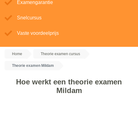
Examengarantie
Snelcursus
Vaste voordeelprijs
Home
Theorie examen cursus
Theorie examen Mildam
Hoe werkt een theorie examen
Mildam