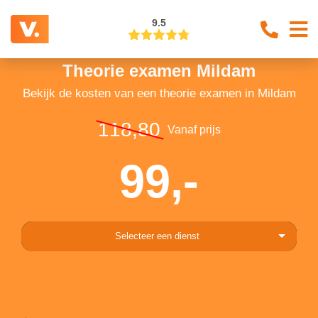
9.5
Theorie examen Mildam
Bekijk de kosten van een theorie examen in Mildam
118,80
Vanaf prijs
99,-
Selecteer een dienst