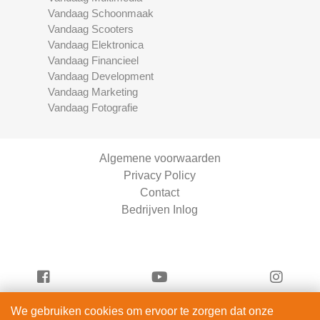
Vandaag Schoonmaak
Vandaag Scooters
Vandaag Elektronica
Vandaag Financieel
Vandaag Development
Vandaag Marketing
Vandaag Fotografie
Algemene voorwaarden
Privacy Policy
Contact
Bedrijven Inlog
We gebruiken cookies om ervoor te zorgen dat onze