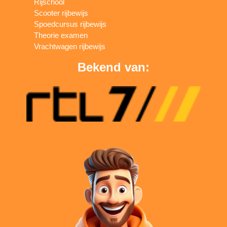
Rijschool
Scooter rijbewijs
Spoedcursus rijbewijs
Theorie examen
Vrachtwagen rijbewijs
Bekend van: