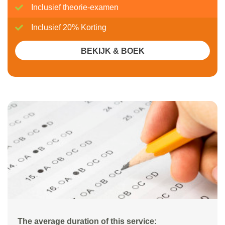
Inclusief theorie-examen
Inclusief 20% Korting
BEKIJK & BOEK
The average duration of this service: