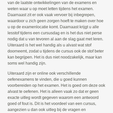
van de laatste ontwikkelingen van de examens en
weten waar u op moet letten tijdens het examen.
Daarnaast zit er ook vaak vervoer bij inbegrepen,
waardoor u zich geen zorgen hoeft te maken over hoe
u op de examenlocatie komt. Daarnaast krijgt u alle
lesstof tijdens een cursusdag en is het dus niet perse
nodig dat u van tevoren al aan de slag gaat met leren.
Uiteraard is het wel handig als u alvast wat stof
doorneemt, zodat u tijdens de cursus ook de stof beter
kan begrijpen. Het is dus niet noodzakelijk, maar kan
soms wel handig zijn.
Uiteraard zijn er online ook verschillende
oefenexamens te vinden, die u goed kunnen
voorbereiden op het examen. Het is goed om deze ook
alvast te oefenen. Het is alleen vaak zo dat er geen
exacte uitleg wordt gegeven waarom een antwoord
goed of fout is. Dit is het voordeel van een cursus,
aangezien u dan ook uitleg bij de vragen en