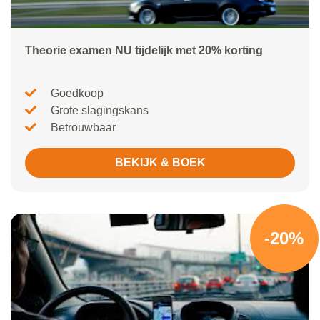
Theorie examen NU tijdelijk met 20% korting
Goedkoop
Grote slagingskans
Betrouwbaar
BEKIJK & BOEK
-20%