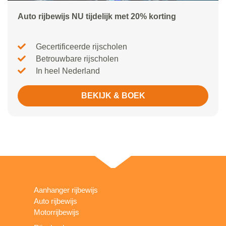
Auto rijbewijs NU tijdelijk met 20% korting
Gecertificeerde rijscholen
Betrouwbare rijscholen
In heel Nederland
BEKIJK & BOEK
Aanhanger rijbewijs
Auto rijbewijs
Motorrijbewijs