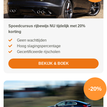
Spoedcursus rijbewijs NU tijdelijk met 20%
korting
Geen wachttijden
Hoog slagingspercentage
Gecertificeerde rijscholen
BEKIJK & BOEK
-20%