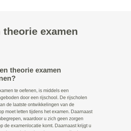
n theorie examen
een theorie examen
enen?
xamen te oefenen, is middels een
ngeboden door een rijschool. De rijscholen
van de laatste ontwikkelingen van de
p moet letten tijdens het examen. Daarnaast
 inbegrepen, waardoor u zich geen zorgen
op de examenlocatie komt. Daarnaast krijgt u