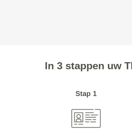
In 3 stappen uw 
Stap 1