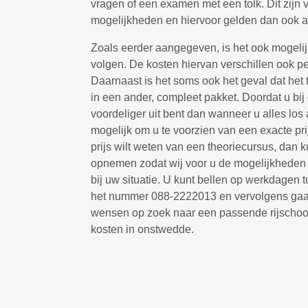
vragen of een examen met een tolk. Dit zijn 
mogelijkheden en hiervoor gelden dan ook a
Zoals eerder aangegeven, is het ook mogelij
volgen. De kosten hiervan verschillen ook per 
Daarnaast is het soms ook het geval dat het
in een ander, compleet pakket. Doordat u bij
voordeliger uit bent dan wanneer u alles los a
mogelijk om u te voorzien van een exacte pr
prijs wilt weten van een theoriecursus, dan k
opnemen zodat wij voor u de mogelijkheden
bij uw situatie. U kunt bellen op werkdagen 
het nummer 088-2222013 en vervolgens gaa
wensen op zoek naar een passende rijschoo
kosten in onstwedde.