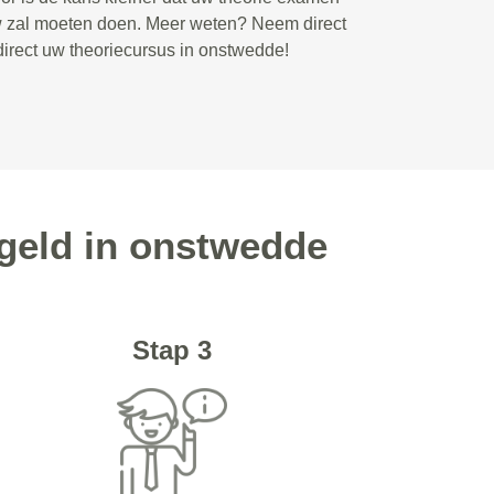
w zal moeten doen. Meer weten? Neem direct
direct uw theoriecursus in onstwedde!
geld in onstwedde
Stap 3