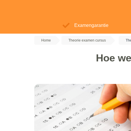
Examengarantie
Home
Theorie examen cursus
Th
Hoe we