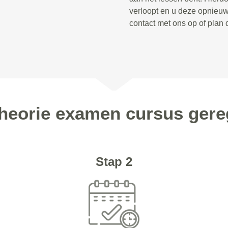
verloopt en u deze opnieu
contact met ons op of plan 
Theorie examen cursus gere
Stap 2