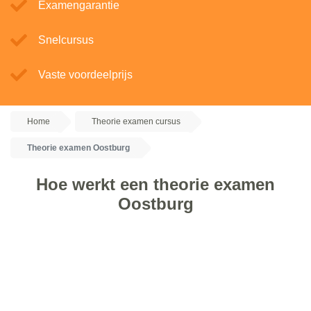
Examengarantie
Snelcursus
Vaste voordeelprijs
Home
Theorie examen cursus
Theorie examen Oostburg
Hoe werkt een theorie examen
Oostburg