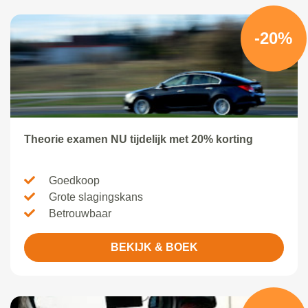
-20%
Theorie examen NU tijdelijk met 20% korting
Goedkoop
Grote slagingskans
Betrouwbaar
BEKIJK & BOEK