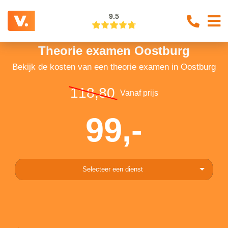
9.5
Theorie examen Oostburg
Bekijk de kosten van een theorie examen in Oostburg
118,80
Vanaf prijs
99,-
Selecteer een dienst