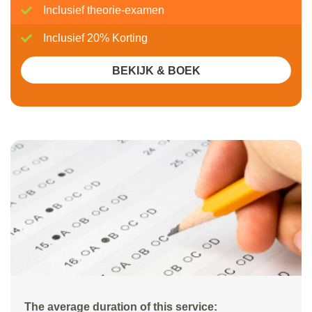
Inclusief theorie-examen
Inclusief 20% Korting
BEKIJK & BOEK
The average duration of this service: