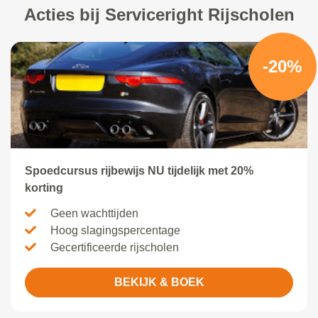
Acties bij Serviceright Rijscholen
-20%
Spoedcursus rijbewijs NU tijdelijk met 20%
korting
Geen wachttijden
Hoog slagingspercentage
Gecertificeerde rijscholen
BEKIJK & BOEK