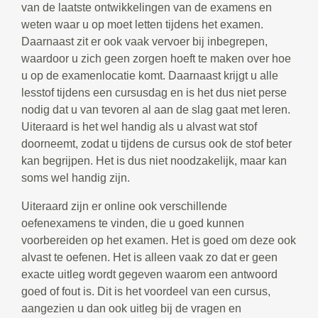
van de laatste ontwikkelingen van de examens en
weten waar u op moet letten tijdens het examen.
Daarnaast zit er ook vaak vervoer bij inbegrepen,
waardoor u zich geen zorgen hoeft te maken over hoe
u op de examenlocatie komt. Daarnaast krijgt u alle
lesstof tijdens een cursusdag en is het dus niet perse
nodig dat u van tevoren al aan de slag gaat met leren.
Uiteraard is het wel handig als u alvast wat stof
doorneemt, zodat u tijdens de cursus ook de stof beter
kan begrijpen. Het is dus niet noodzakelijk, maar kan
soms wel handig zijn.
Uiteraard zijn er online ook verschillende
oefenexamens te vinden, die u goed kunnen
voorbereiden op het examen. Het is goed om deze ook
alvast te oefenen. Het is alleen vaak zo dat er geen
exacte uitleg wordt gegeven waarom een antwoord
goed of fout is. Dit is het voordeel van een cursus,
aangezien u dan ook uitleg bij de vragen en