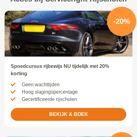
-20%
Spoedcursus rijbewijs NU tijdelijk met 20%
korting
Geen wachttijden
Hoog slagingspercentage
Gecertificeerde rijscholen
BEKIJK & BOEK