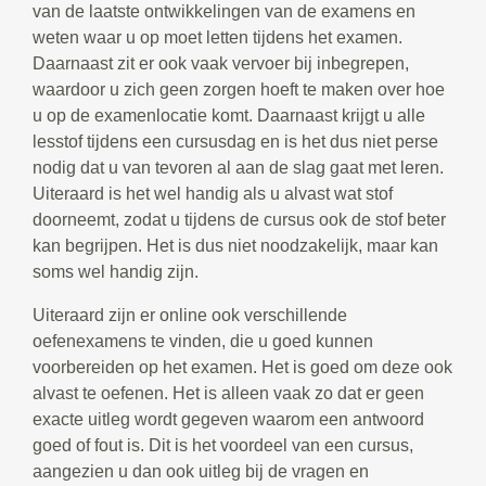
van de laatste ontwikkelingen van de examens en
weten waar u op moet letten tijdens het examen.
Daarnaast zit er ook vaak vervoer bij inbegrepen,
waardoor u zich geen zorgen hoeft te maken over hoe
u op de examenlocatie komt. Daarnaast krijgt u alle
lesstof tijdens een cursusdag en is het dus niet perse
nodig dat u van tevoren al aan de slag gaat met leren.
Uiteraard is het wel handig als u alvast wat stof
doorneemt, zodat u tijdens de cursus ook de stof beter
kan begrijpen. Het is dus niet noodzakelijk, maar kan
soms wel handig zijn.
Uiteraard zijn er online ook verschillende
oefenexamens te vinden, die u goed kunnen
voorbereiden op het examen. Het is goed om deze ook
alvast te oefenen. Het is alleen vaak zo dat er geen
exacte uitleg wordt gegeven waarom een antwoord
goed of fout is. Dit is het voordeel van een cursus,
aangezien u dan ook uitleg bij de vragen en