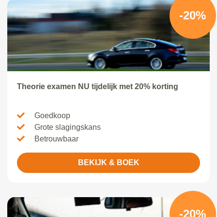
-20%
Theorie examen NU tijdelijk met 20% korting
Goedkoop
Grote slagingskans
Betrouwbaar
BEKIJK & BOEK
-20%