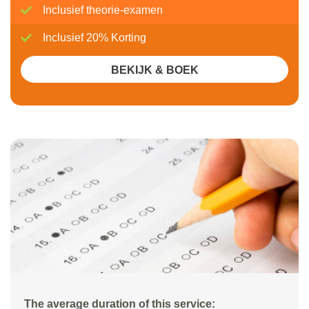
Inclusief theorie-examen
Inclusief 20% Korting
BEKIJK & BOEK
The average duration of this service: