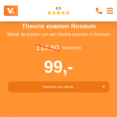
9.5
Theorie examen Rossum
Bekijk de kosten van een theorie examen in Rossum
118,80
Vanaf prijs
99,-
Selecteer een dienst