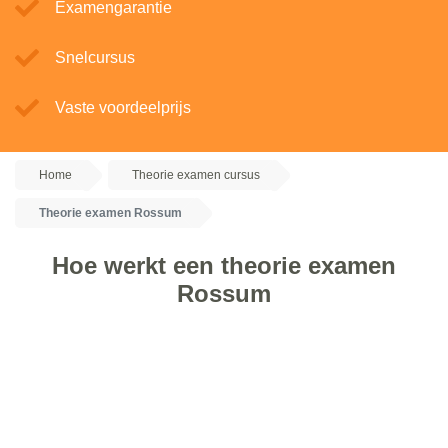
Examengarantie
Snelcursus
Vaste voordeelprijs
Home
Theorie examen cursus
Theorie examen Rossum
Hoe werkt een theorie examen
Rossum