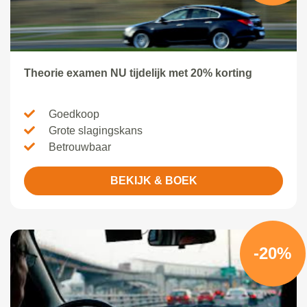
Theorie examen NU tijdelijk met 20% korting
Goedkoop
Grote slagingskans
Betrouwbaar
BEKIJK & BOEK
-20%