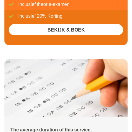
Inclusief theorie-examen
Inclusief 20% Korting
BEKIJK & BOEK
The average duration of this service: