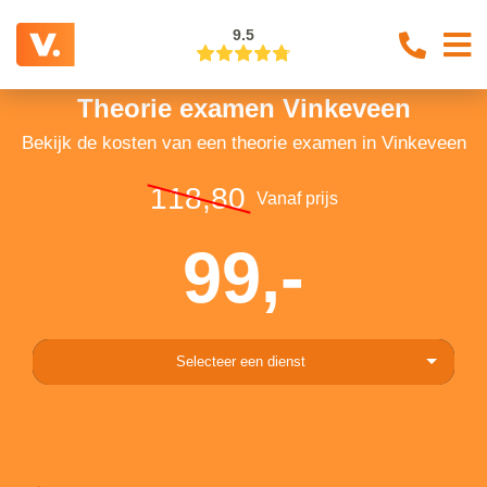
9.5
Theorie examen Vinkeveen
Bekijk de kosten van een theorie examen in Vinkeveen
118,80
Vanaf prijs
99,-
Selecteer een dienst