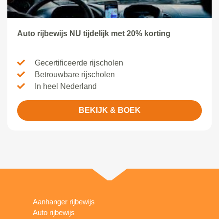
Auto rijbewijs NU tijdelijk met 20% korting
Gecertificeerde rijscholen
Betrouwbare rijscholen
In heel Nederland
BEKIJK & BOEK
Aanhanger rijbewijs
Auto rijbewijs