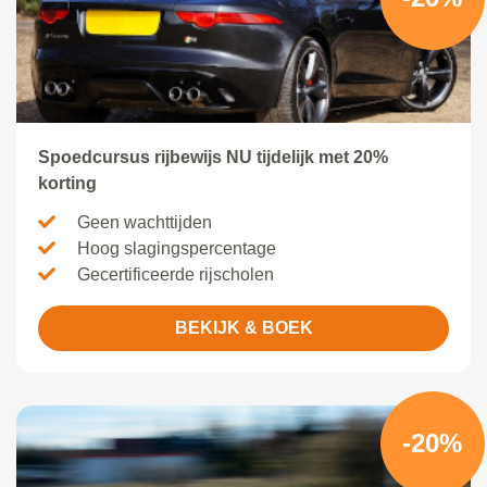
Spoedcursus rijbewijs NU tijdelijk met 20%
korting
Geen wachttijden
Hoog slagingspercentage
Gecertificeerde rijscholen
BEKIJK & BOEK
-20%