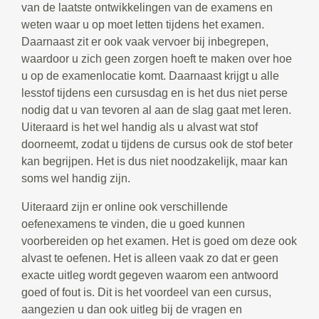
van de laatste ontwikkelingen van de examens en
weten waar u op moet letten tijdens het examen.
Daarnaast zit er ook vaak vervoer bij inbegrepen,
waardoor u zich geen zorgen hoeft te maken over hoe
u op de examenlocatie komt. Daarnaast krijgt u alle
lesstof tijdens een cursusdag en is het dus niet perse
nodig dat u van tevoren al aan de slag gaat met leren.
Uiteraard is het wel handig als u alvast wat stof
doorneemt, zodat u tijdens de cursus ook de stof beter
kan begrijpen. Het is dus niet noodzakelijk, maar kan
soms wel handig zijn.
Uiteraard zijn er online ook verschillende
oefenexamens te vinden, die u goed kunnen
voorbereiden op het examen. Het is goed om deze ook
alvast te oefenen. Het is alleen vaak zo dat er geen
exacte uitleg wordt gegeven waarom een antwoord
goed of fout is. Dit is het voordeel van een cursus,
aangezien u dan ook uitleg bij de vragen en