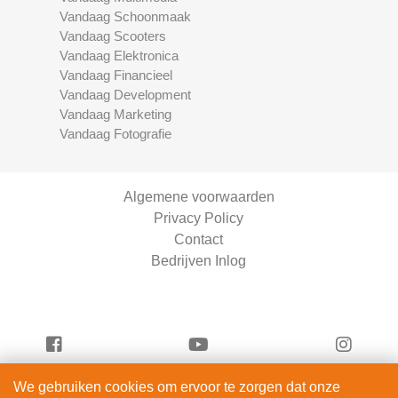
Vandaag Schoonmaak
Vandaag Scooters
Vandaag Elektronica
Vandaag Financieel
Vandaag Development
Vandaag Marketing
Vandaag Fotografie
Algemene voorwaarden
Privacy Policy
Contact
Bedrijven Inlog
We gebruiken cookies om ervoor te zorgen dat onze