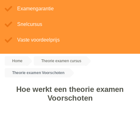
Examengarantie
Snelcursus
Vaste voordeelprijs
Home
Theorie examen cursus
Theorie examen Voorschoten
Hoe werkt een theorie examen
Voorschoten