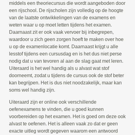
middels een theoriecursus die wordt aangeboden door
een rijschool. De rijscholen zijn volledig op de hoogte
van de laatste ontwikkelingen van de examens en
weten waar u op moet letten tijdens het examen.
Daarnaast zit er ook vaak vervoer bij inbegrepen,
waardoor u zich geen zorgen hoeft te maken over hoe
u op de examenlocatie komt. Daarnaast krijgt u alle
lesstof tijdens een cursusdag en is het dus niet perse
nodig dat u van tevoren al aan de slag gaat met leren.
Uiteraard is het wel handig als u alvast wat stof
doorneemt, zodat u tijdens de cursus ook de stof beter
kan begrijpen. Het is dus niet noodzakelijk, maar kan
soms wel handig zijn.
Uiteraard zijn er online ook verschillende
oefenexamens te vinden, die u goed kunnen
voorbereiden op het examen. Het is goed om deze ook
alvast te oefenen. Het is alleen vaak zo dat er geen
exacte uitleg wordt gegeven waarom een antwoord