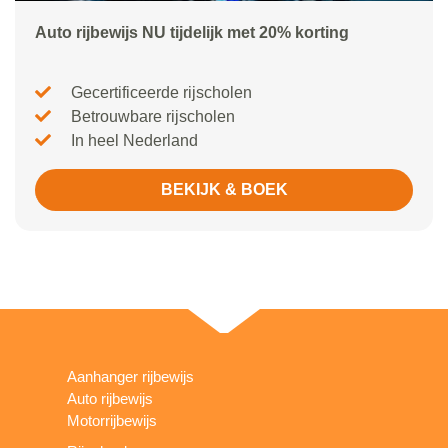
Auto rijbewijs NU tijdelijk met 20% korting
Gecertificeerde rijscholen
Betrouwbare rijscholen
In heel Nederland
BEKIJK & BOEK
Aanhanger rijbewijs
Auto rijbewijs
Motorrijbewijs