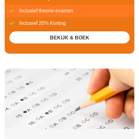
Inclusief theorie-examen
Inclusief 20% Korting
BEKIJK & BOEK