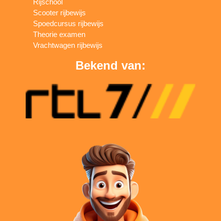
Rijschool
Scooter rijbewijs
Spoedcursus rijbewijs
Theorie examen
Vrachtwagen rijbewijs
Bekend van: