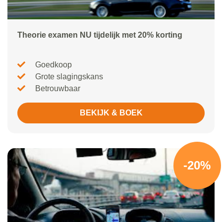
Theorie examen NU tijdelijk met 20% korting
Goedkoop
Grote slagingskans
Betrouwbaar
BEKIJK & BOEK
-20%