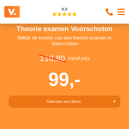
9.5
Theorie examen Voorschoten
Bekijk de kosten van een theorie examen in
Voorschoten
118,80
Vanaf prijs
99,-
Selecteer een dienst