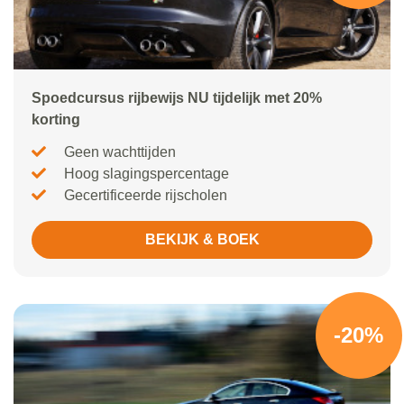
Spoedcursus rijbewijs NU tijdelijk met 20%
korting
Geen wachttijden
Hoog slagingspercentage
Gecertificeerde rijscholen
BEKIJK & BOEK
-20%