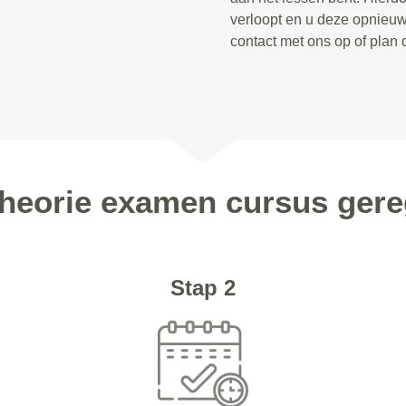
verloopt en u deze opnieu
contact met ons op of plan
Theorie examen cursus ger
Stap 2