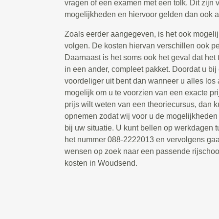
vragen of een examen met een tolk. Dit zijn 
mogelijkheden en hiervoor gelden dan ook a
Zoals eerder aangegeven, is het ook mogelij
volgen. De kosten hiervan verschillen ook per 
Daarnaast is het soms ook het geval dat het
in een ander, compleet pakket. Doordat u bij
voordeliger uit bent dan wanneer u alles los a
mogelijk om u te voorzien van een exacte pr
prijs wilt weten van een theoriecursus, dan k
opnemen zodat wij voor u de mogelijkheden
bij uw situatie. U kunt bellen op werkdagen 
het nummer 088-2222013 en vervolgens gaa
wensen op zoek naar een passende rijschoo
kosten in Woudsend.