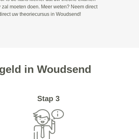
w zal moeten doen. Meer weten? Neem direct
 direct uw theoriecursus in Woudsend!
egeld in Woudsend
Stap 3