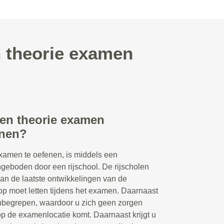
n theorie examen
een theorie examen
enen?
xamen te oefenen, is middels een
ngeboden door een rijschool. De rijscholen
van de laatste ontwikkelingen van de
p moet letten tijdens het examen. Daarnaast
 inbegrepen, waardoor u zich geen zorgen
op de examenlocatie komt. Daarnaast krijgt u