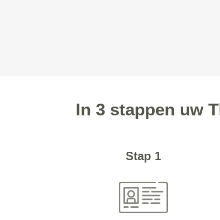
In 3 stappen uw 
Stap 1