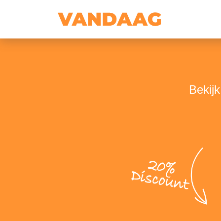
Bekij
20%
Discount