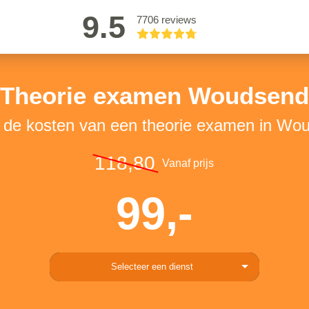
9.5
7706 reviews
Theorie examen Woudsend
k de kosten van een theorie examen in Wo
118,80
Vanaf prijs
99,-
Selecteer een dienst