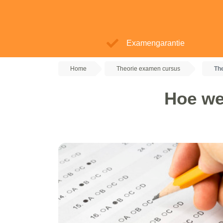
Examengarantie
Home
Theorie examen cursus
Th
Hoe we