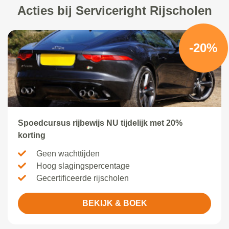
Acties bij Serviceright Rijscholen
-20%
Spoedcursus rijbewijs NU tijdelijk met 20%
korting
Geen wachttijden
Hoog slagingspercentage
Gecertificeerde rijscholen
BEKIJK & BOEK