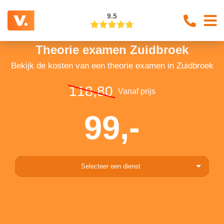
9.5
Theorie examen Zuidbroek
Bekijk de kosten van een theorie examen in Zuidbroek
118,80
Vanaf prijs
99,-
Selecteer een dienst