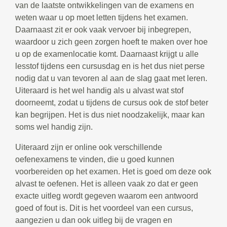
van de laatste ontwikkelingen van de examens en
weten waar u op moet letten tijdens het examen.
Daarnaast zit er ook vaak vervoer bij inbegrepen,
waardoor u zich geen zorgen hoeft te maken over hoe
u op de examenlocatie komt. Daarnaast krijgt u alle
lesstof tijdens een cursusdag en is het dus niet perse
nodig dat u van tevoren al aan de slag gaat met leren.
Uiteraard is het wel handig als u alvast wat stof
doorneemt, zodat u tijdens de cursus ook de stof beter
kan begrijpen. Het is dus niet noodzakelijk, maar kan
soms wel handig zijn.
Uiteraard zijn er online ook verschillende
oefenexamens te vinden, die u goed kunnen
voorbereiden op het examen. Het is goed om deze ook
alvast te oefenen. Het is alleen vaak zo dat er geen
exacte uitleg wordt gegeven waarom een antwoord
goed of fout is. Dit is het voordeel van een cursus,
aangezien u dan ook uitleg bij de vragen en