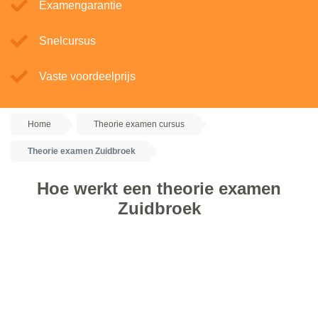
Examengarantie
Snelcursus
Vaste voordeelprijs
Home
Theorie examen cursus
Theorie examen Zuidbroek
Hoe werkt een theorie examen
Zuidbroek