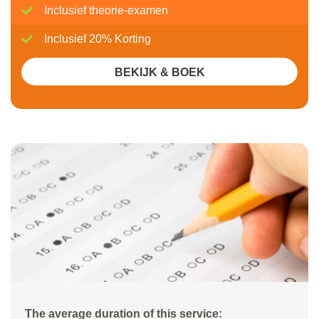
Inclusief theorie-examen
Inclusief 20% Korting
BEKIJK & BOEK
The average duration of this service: