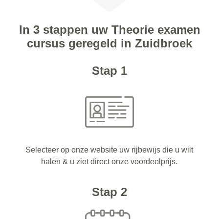
In 3 stappen uw Theorie examen
cursus geregeld in Zuidbroek
Stap 1
Selecteer op onze website uw rijbewijs die u wilt
halen & u ziet direct onze voordeelprijs.
Stap 2