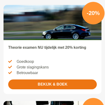
-20%
Theorie examen NU tijdelijk met 20% korting
Goedkoop
Grote slagingskans
Betrouwbaar
BEKIJK & BOEK