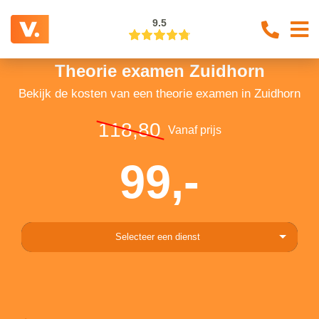
9.5
Theorie examen Zuidhorn
Bekijk de kosten van een theorie examen in Zuidhorn
118,80
Vanaf prijs
99,-
Selecteer een dienst