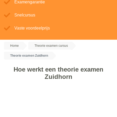
Examengarantie
Snelcursus
Vaste voordeelprijs
Home
Theorie examen cursus
Theorie examen Zuidhorn
Hoe werkt een theorie examen
Zuidhorn