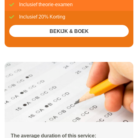
Inclusief theorie-examen
Inclusief 20% Korting
BEKIJK & BOEK
The average duration of this service: