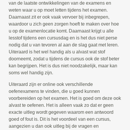
van de laatste ontwikkelingen van de examens en
weten waar u op moet letten tijdens het examen.
Daarnaast zit er ook vaak vervoer bij inbegrepen,
waardoor u zich geen zorgen hoeft te maken over hoe
u op de examenlocatie komt. Daarnaast krijgt u alle
lesstof tijdens een cursusdag en is het dus niet perse
nodig dat u van tevoren al aan de slag gaat met leren.
Uiteraard is het wel handig als u alvast wat stof
doorneemt, zodat u tijdens de cursus ook de stof beter
kan begrijpen. Het is dus niet noodzakelijk, maar kan
soms wel handig zijn.
Uiteraard zijn er online ook verschillende
oefenexamens te vinden, die u goed kunnen
voorbereiden op het examen. Het is goed om deze ook
alvast te oefenen. Het is alleen vaak zo dat er geen
exacte uitleg wordt gegeven waarom een antwoord
goed of fout is. Dit is het voordeel van een cursus,
aangezien u dan ook uitleg bij de vragen en