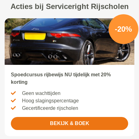
Acties bij Serviceright Rijscholen
-20%
Spoedcursus rijbewijs NU tijdelijk met 20%
korting
Geen wachttijden
Hoog slagingspercentage
Gecertificeerde rijscholen
BEKIJK & BOEK