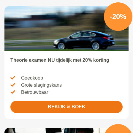
-20%
Theorie examen NU tijdelijk met 20% korting
Goedkoop
Grote slagingskans
Betrouwbaar
BEKIJK & BOEK