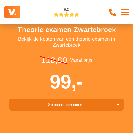
9.5
Theorie examen Zwartebroek
Bekijk de kosten van een theorie examen in
Zwartebroek
118,80
Vanaf prijs
99,-
Selecteer een dienst