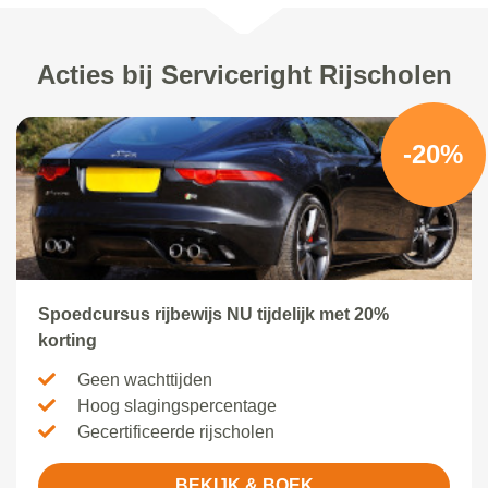
Acties bij Serviceright Rijscholen
-20%
Spoedcursus rijbewijs NU tijdelijk met 20%
korting
Geen wachttijden
Hoog slagingspercentage
Gecertificeerde rijscholen
BEKIJK & BOEK