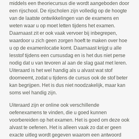
middels een theoriecursus die wordt aangeboden door
een rijschool. De rijscholen zijn volledig op de hoogte
van de laatste ontwikkelingen van de examens en
weten waar u op moet letten tijdens het examen.
Daarnaast zit er ook vaak vervoer bij inbegrepen,
waardoor u zich geen zorgen hoeft te maken over hoe
u op de examenlocatie komt. Daarnaast krijgt u alle
lesstof tijdens een cursusdag en is het dus niet perse
nodig dat u van tevoren al aan de slag gaat met leren.
Uiteraard is het wel handig als u alvast wat stof
doorneemt, zodat u tijdens de cursus ook de stof beter
kan begrijpen. Het is dus niet noodzakelijk, maar kan
soms wel handig zijn.
Uiteraard zijn er online ook verschillende
oefenexamens te vinden, die u goed kunnen
voorbereiden op het examen. Het is goed om deze ook
alvast te oefenen. Het is alleen vaak zo dat er geen
exacte uitleg wordt gegeven waarom een antwoord