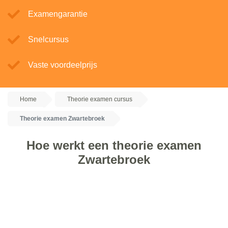
Examengarantie
Snelcursus
Vaste voordeelprijs
Home
Theorie examen cursus
Theorie examen Zwartebroek
Hoe werkt een theorie examen
Zwartebroek