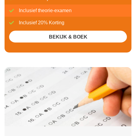
Inclusief theorie-examen
Inclusief 20% Korting
BEKIJK & BOEK