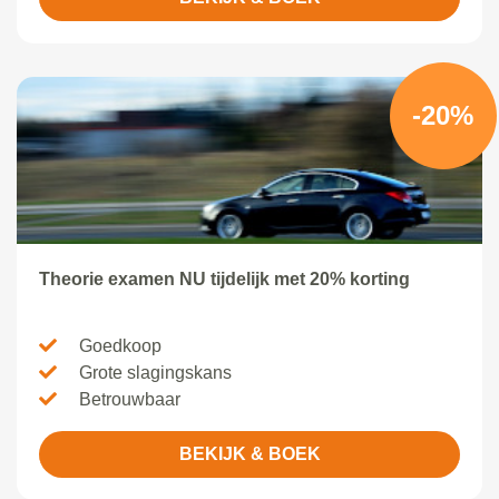
-20%
Theorie examen NU tijdelijk met 20% korting
Goedkoop
Grote slagingskans
Betrouwbaar
BEKIJK & BOEK