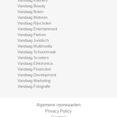
Vandaag Koeriers
Vandaag Beauty
Vandaag Boten
Vandaag Motoren
Vandaag Rijscholen
Vandaag Entertainment
Vandaag Fietsen
Vandaag Juridisch
Vandaag Multimedia
Vandaag Schoonmaak
Vandaag Scooters
Vandaag Elektronica
Vandaag Financieel
Vandaag Development
Vandaag Marketing
Vandaag Fotografie
Algemene voorwaarden
Privacy Policy