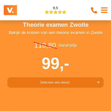
9.5
Theorie examen Zwolle
Bekijk de kosten van een theorie examen in Zwolle
118,80
Vanaf prijs
99,-
Selecteer een dienst