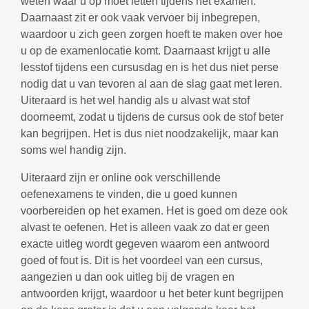
weten waar u op moet letten tijdens het examen.
Daarnaast zit er ook vaak vervoer bij inbegrepen,
waardoor u zich geen zorgen hoeft te maken over hoe
u op de examenlocatie komt. Daarnaast krijgt u alle
lesstof tijdens een cursusdag en is het dus niet perse
nodig dat u van tevoren al aan de slag gaat met leren.
Uiteraard is het wel handig als u alvast wat stof
doorneemt, zodat u tijdens de cursus ook de stof beter
kan begrijpen. Het is dus niet noodzakelijk, maar kan
soms wel handig zijn.
Uiteraard zijn er online ook verschillende
oefenexamens te vinden, die u goed kunnen
voorbereiden op het examen. Het is goed om deze ook
alvast te oefenen. Het is alleen vaak zo dat er geen
exacte uitleg wordt gegeven waarom een antwoord
goed of fout is. Dit is het voordeel van een cursus,
aangezien u dan ook uitleg bij de vragen en
antwoorden krijgt, waardoor u het beter kunt begrijpen