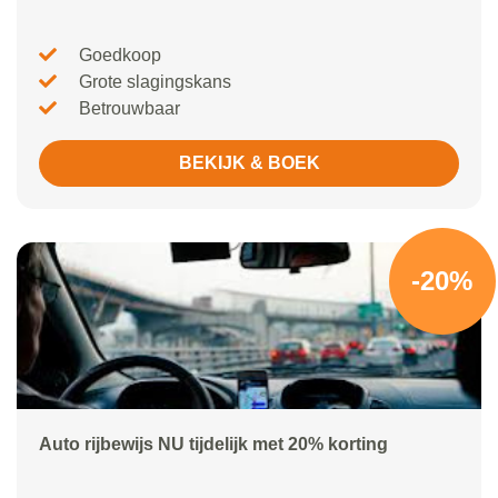
Goedkoop
Grote slagingskans
Betrouwbaar
BEKIJK & BOEK
-20%
Auto rijbewijs NU tijdelijk met 20% korting