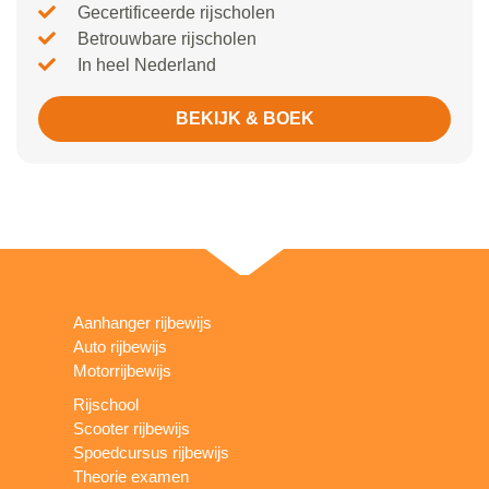
Gecertificeerde rijscholen
Betrouwbare rijscholen
In heel Nederland
BEKIJK & BOEK
Aanhanger rijbewijs
Auto rijbewijs
Motorrijbewijs
Rijschool
Scooter rijbewijs
Spoedcursus rijbewijs
Theorie examen